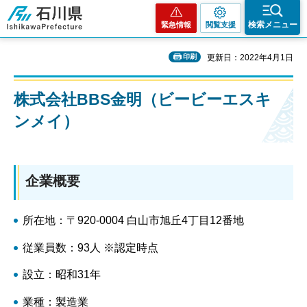
石川県
検索メニュー
緊急情報
閲覧支援
印刷
更新日：2022年4月1日
株式会社BBS金明（ビービーエスキ
ンメイ）
企業概要
所在地：〒920-0004 白山市旭丘4丁目12番地
従業員数：93人 ※認定時点
設立：昭和31年
業種：製造業