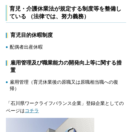
育児・介護休業法が規定する制度等を整備し
ている （法律では、努力義務）
育児目的休暇制度
配偶者出産休暇
雇用管理及び職業能力の開発向上等に関する措
置
雇用管理（育児休業後の原職又は原職相当職への復
帰）
「石川県ワークライフバランス企業」登録企業としての
ページは
コチラ