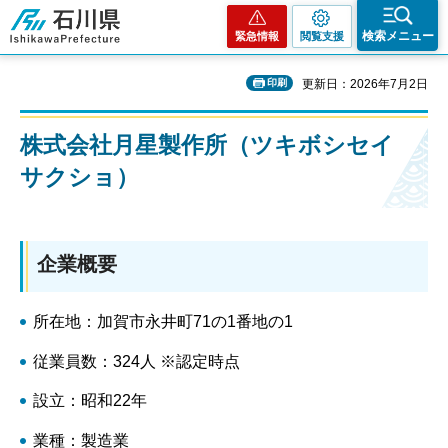
石川県
検索メニュー
緊急情報
閲覧支援
印刷
更新日：2026年7月2日
株式会社月星製作所（ツキボシセイ
サクショ）
企業概要
所在地：加賀市永井町71の1番地の1
従業員数：324人 ※認定時点
設立：昭和22年
業種：製造業