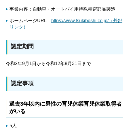
事業内容：自動車・オートバイ用特殊精密部品製造
ホームページURL：
https://www.tsukiboshi.co.jp/（外部
リンク）
認定期間
令和2年9月1日から令和12年8月31日まで
認定事項
過去3年以内に男性の育児休業育児休業取得者
がいる
5人