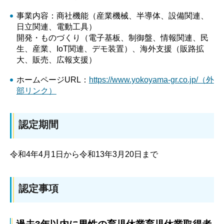
事業内容：商社機能（産業機械、半導体、設備関連、
日立関連、電動工具）
開発・ものづくり（電子基板、制御盤、情報関連、民
生、産業、IoT関連、デモ装置）、海外支援（販路拡
大、販売、広報支援）
ホームページURL：
https://www.yokoyama-gr.co.jp/（外
部リンク）
認定期間
令和4年4月1日から令和13年3月20日まで
認定事項