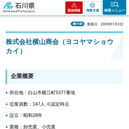
石川県
検索メニュー
緊急情報
閲覧支援
印刷
更新日：2026年7月2日
株式会社横山商会（ヨコヤマショウ
カイ）
企業概要
所在地：白山市横江町5377番地
従業員数：147人 ※認定時点
設立：昭和28年
業種：卸売業、小売業