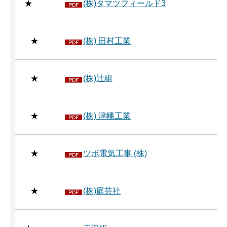
★
(株)タマツフィールド3
★
(株) 田村工業
★
(株)辻組
★
(株) 津幡工業
★
ツボ電気工事 (株)
★
(株)庭芸社