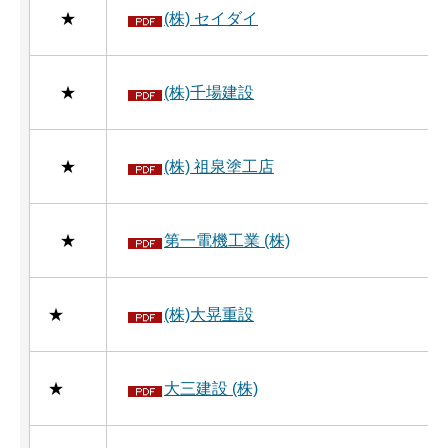
★
(株) セイダイ
★
(株)千場建設
★
(株) 祖泉塗工店
★
第一電機工業 (株)
★
(株)大晃重設
★
大三建設 (株)