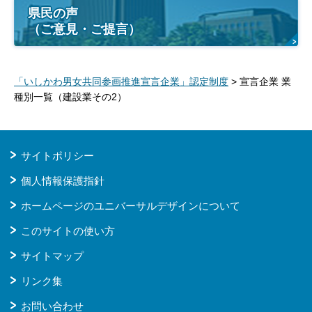
県民の声
（ご意見・ご提言）
「いしかわ男女共同参画推進宣言企業」認定制度
> 宣言企業 業
種別一覧（建設業その2）
サイトポリシー
個人情報保護指針
ホームページのユニバーサルデザインについて
このサイトの使い方
サイトマップ
リンク集
お問い合わせ