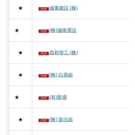
★
城東建設 (株)
★
(株)城南電設
★
昌和管工 (株)
★
(株) 白原組
★
(有)新盛
★
(株) 新出組