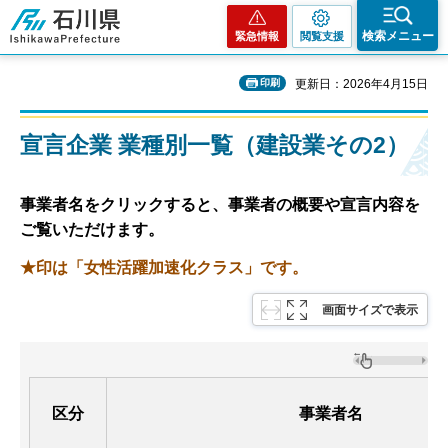
石川県
検索メニュー
緊急情報
閲覧支援
印刷
更新日：2026年4月15日
宣言企業 業種別一覧（建設業その2）
事業者名をクリックすると、事業者の概要や宣言内容を
ご覧いただけます。
★印は「女性活躍加速化クラス」です。
画面サイズで表示
区分
事業者名