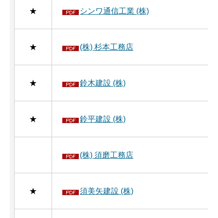
★
シンワ通信工業 (株)
★
(株) 杉本工務店
★
鈴木建設 (株)
★
鈴平建設 (株)
(株) 須磨工務店
★
須美矢建設 (株)