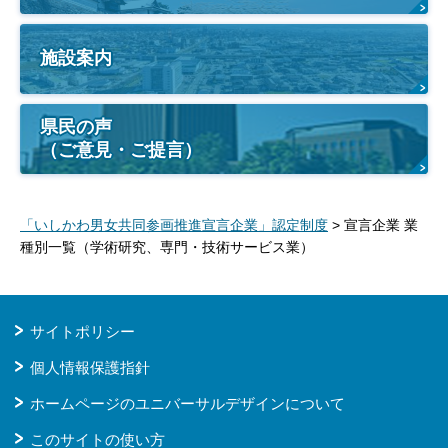
施設案内
県民の声
（ご意見・ご提言）
「いしかわ男女共同参画推進宣言企業」認定制度
> 宣言企業 業
種別一覧（学術研究、専門・技術サービス業）
サイトポリシー
個人情報保護指針
ホームページのユニバーサルデザインについて
このサイトの使い方