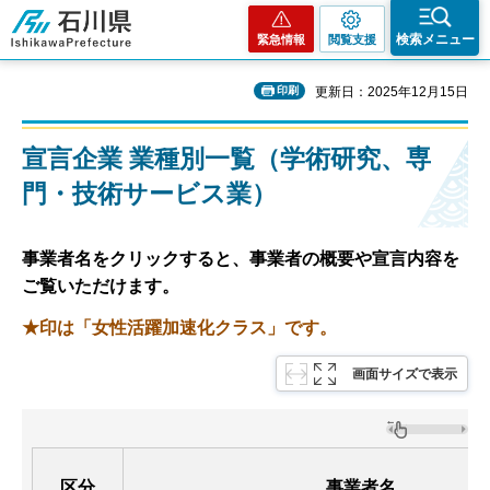
石川県
検索メニュー
緊急情報
閲覧支援
印刷
更新日：2025年12月15日
宣言企業 業種別一覧（学術研究、専
門・技術サービス業）
事業者名をクリックすると、事業者の概要や宣言内容を
ご覧いただけます。
★印は「女性活躍加速化クラス」です。
画面サイズで表示
区分
事業者名