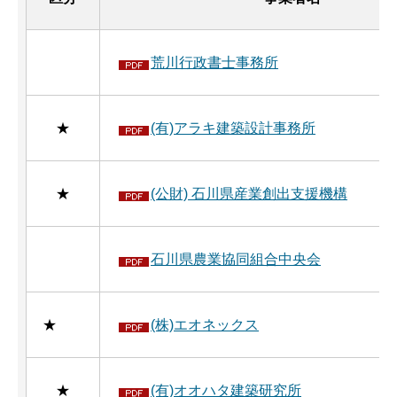
荒川行政書士事務所
★
(有)アラキ建築設計事務所
★
(公財) 石川県産業創出支援機構
石川県農業協同組合中央会
★
(株)エオネックス
★
(有)オオハタ建築研究所