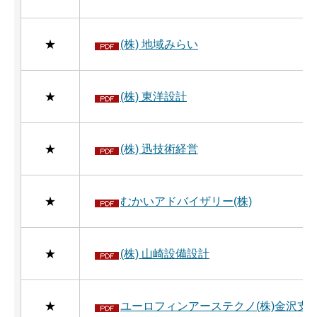
★
(株) 地域みらい
★
(株) 東洋設計
★
(株) 迅技術経営
★
むかいアドバイザリー(株)
★
(株) 山崎設備設計
★
ユーロフィンアーステクノ(株)金沢支