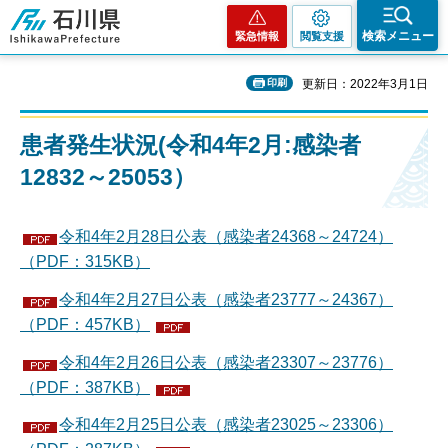
石川県
検索メニュー
緊急情報
閲覧支援
印刷
更新日：2022年3月1日
患者発生状況(令和4年2月:感染者
12832～25053）
令和4年2月28日公表（感染者24368～24724）
（PDF：315KB）
令和4年2月27日公表（感染者23777～24367）
（PDF：457KB）
令和4年2月26日公表（感染者23307～23776）
（PDF：387KB）
令和4年2月25日公表（感染者23025～23306）