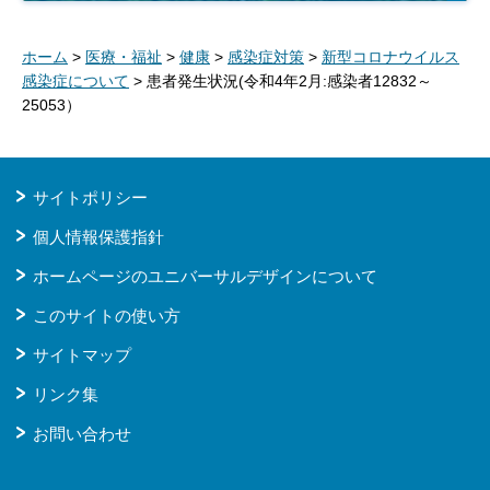
ホーム
>
医療・福祉
>
健康
>
感染症対策
>
新型コロナウイルス
感染症について
> 患者発生状況(令和4年2月:感染者12832～
25053）
サイトポリシー
個人情報保護指針
ホームページのユニバーサルデザインについて
このサイトの使い方
サイトマップ
リンク集
お問い合わせ