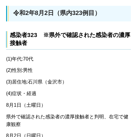
令和2年8月2日（県内323例目）
感染者323 ※県外で確認された感染者の濃厚
接触者
(1)年代:70代
(2)性別:男性
(3)居住地:石川県（金沢市）
(4)症状・経過
8月1日（土曜日）
県外で確認された感染者の濃厚接触者と判明、在宅で健
康観察
8月2日（日曜日）