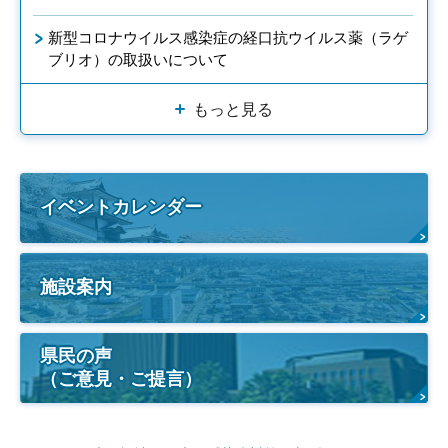
新型コロナウイルス感染症の経口抗ウイルス薬（ラゲ
ブリオ）の取扱いについて
もっと見る
イベントカレンダー
施設案内
県民の声
（ご意見・ご提言）