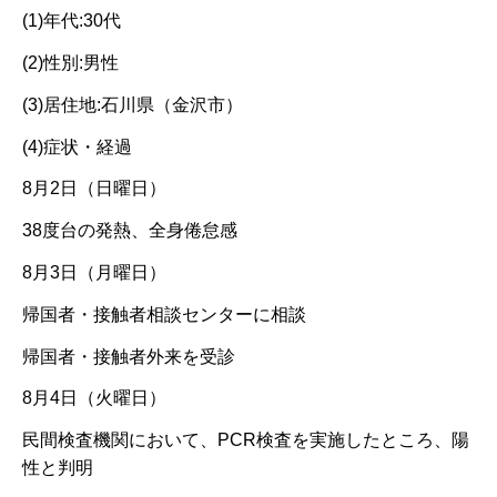
(1)年代:30代
(2)性別:男性
(3)居住地:石川県（金沢市）
(4)症状・経過
8月2日（日曜日）
38度台の発熱、全身倦怠感
8月3日（月曜日）
帰国者・接触者相談センターに相談
帰国者・接触者外来を受診
8月4日（火曜日）
民間検査機関において、PCR検査を実施したところ、陽
性と判明