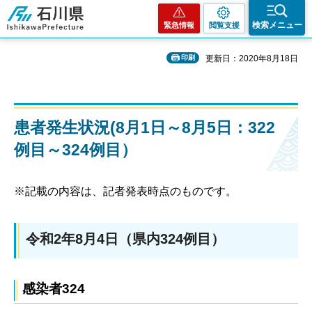
石川県
検索メニュー
緊急情報
閲覧支援
印刷
更新日：2020年8月18日
患者発生状況(8月1日～8月5日：322
例目～324例目）
※記載の内容は、記者発表時点のものです。
令和2年8月4日（県内324例目）
感染者324