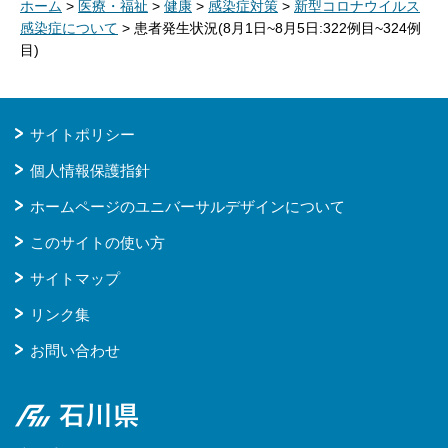
ホーム
>
医療・福祉
>
健康
>
感染症対策
>
新型コロナウイルス
感染症について
> 患者発生状況(8月1日~8月5日:322例目~324例
目)
サイトポリシー
個人情報保護指針
ホームページのユニバーサルデザインについて
このサイトの使い方
サイトマップ
リンク集
お問い合わせ
石川県