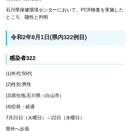
石川県保健環境センターにおいて、PCR検査を実施した
ところ、陽性と判明
令和2年8月1日(県内322例目)
感染者322
(1)年代:50代
(2)性別:男性
(3)居住地:石川県（白山市）
(4)症状・経過
7月21日（火曜日）～22日（水曜日）
県外へ出張