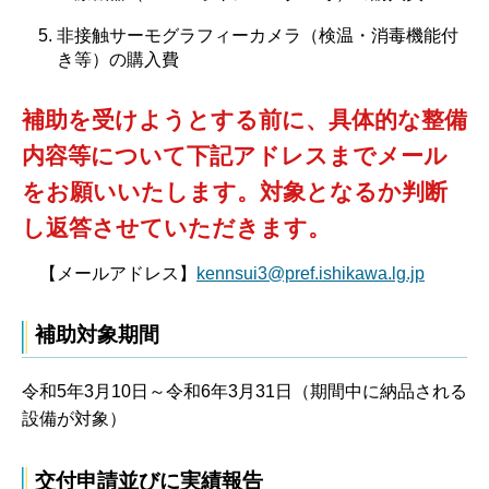
非接触サーモグラフィーカメラ（検温・消毒機能付
き等）の購入費
補助を受けようとする前に、具体的な整備
内容等について下記アドレスまでメール
をお願いいたします。
対象となるか判断
し返答させていただきます。
【メールアドレス】
kennsui3@pref.ishikawa.lg.jp
補助対象期間
令和5年3月10日～令和6年3月31日（期間中に納品される
設備が対象）
交付申請並びに実績報告