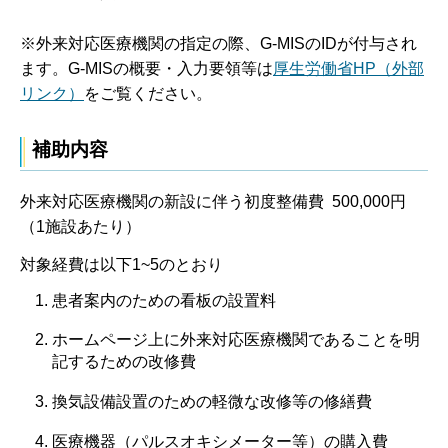
※外来対応医療機関の指定の際、G-MISのIDが付与され
ます。G-MISの概要・入力要領等は
厚生労働省HP（外部
リンク）
をご覧ください。
補助内容
外来対応医療機関の新設に伴う初度整備費 500,000円
（1施設あたり）
対象経費は以下1~5のとおり
患者案内のための看板の設置料
ホームページ上に外来対応医療機関であることを明
記するための改修費
換気設備設置のための軽微な改修等の修繕費
医療機器（パルスオキシメーター等）の購入費