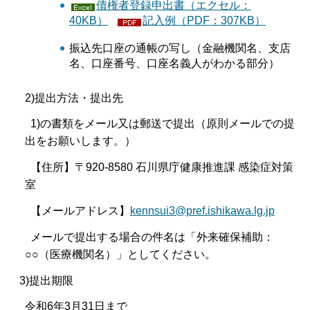
債権者登録申出書（エクセル：
40KB）
記入例（PDF：307KB）
振込先口座の通帳の写し（金融機関名、支店
名、口座番号、口座名義人がわかる部分）
2)提出方法・提出先
1)の書類をメール又は郵送で提出（原則メールでの提
出をお願いします。）
【住所】〒920-8580 石川県庁健康推進課 感染症対策
室
【メールアドレス】
kennsui3@pref.ishikawa.lg.jp
メールで提出する場合の件名は「外来確保補助：
○○（医療機関名）」としてください。
3)提出期限
令和6年3月31日まで