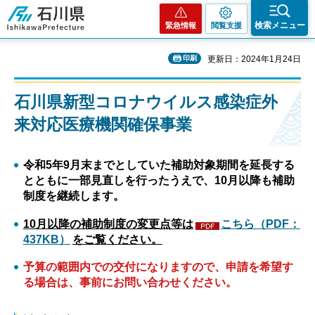
石川県
検索メニュー
緊急情報
閲覧支援
印刷
更新日：2024年1月24日
石川県新型コロナウイルス感染症外
来対応医療機関確保事業
令和5年9月末までとしていた補助対象期間を延長する
とともに一部見直しを行ったうえで、10月以降も補助
制度を継続します。
10月以降の補助制度の変更点等は
こちら（PDF：
437KB）
をご覧ください。
予算の範囲内での交付になりますので、申請を希望す
る場合は、事前にお問い合わせください。