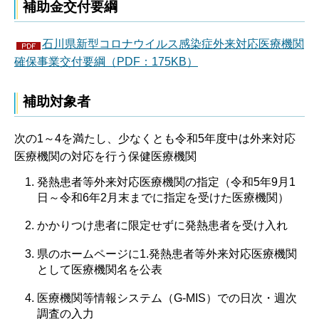
補助金交付要綱
石川県新型コロナウイルス感染症外来対応医療機関
確保事業交付要綱（PDF：175KB）
補助対象者
次の1～4を満たし、少なくとも令和5年度中は外来対応
医療機関の対応を行う保健医療機関
発熱患者等外来対応医療機関の指定（令和5年9月1
日～令和6年2月末までに指定を受けた医療機関）
かかりつけ患者に限定せずに発熱患者を受け入れ
県のホームページに1.発熱患者等外来対応医療機関
として医療機関名を公表
医療機関等情報システム（G-MIS）での日次・週次
調査の入力