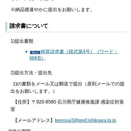
※納品後速やかに提出をお願いします。
請求書について
1)提出書類
精算請求書（様式第4号）（ワード：
46KB）
2)提出方法・提出先
1)の書類をメール又は郵送で提出（原則メールでの提
出をお願いします。）
【住所】〒920-8580 石川県庁健康推進課 感染症対策
室
【メールアドレス】
kennsui3@pref.ishikawa.lg.jp