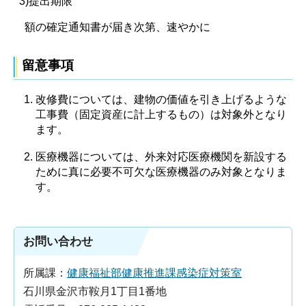
3)提出期限
額の確定通知書が届き次第、速やかに
留意事項
改修費については、建物の価値を引き上げるような
工事費（固定資産に計上するもの）は対象外となり
ます。
医療機器については、外来対応医療機関を新設する
ために真に必要不可欠な医療機器のみ対象となりま
す。
お問い合わせ
所属課：
健康福祉部健康推進課感染症対策室
石川県金沢市鞍月1丁目1番地