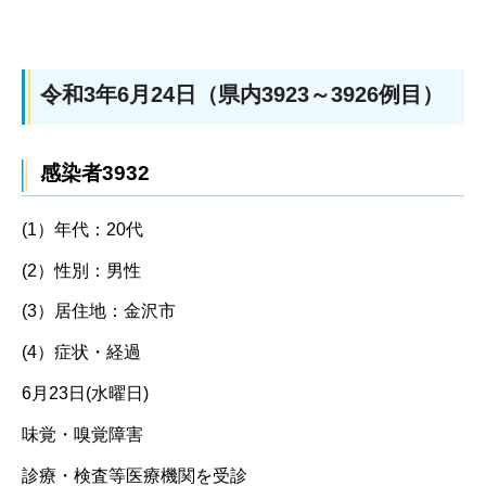
令和3年6月24日（県内3923～3926例目）
感染者3932
(1）年代：20代
(2）性別：男性
(3）居住地：金沢市
(4）症状・経過
6月23日(水曜日)
味覚・嗅覚障害
診療・検査等医療機関を受診