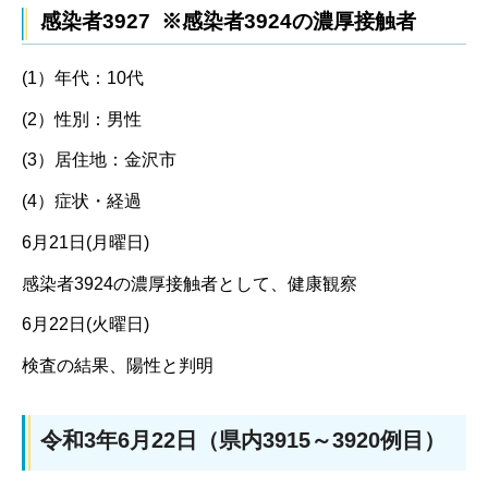
感染者3927 ※感染者3924の濃厚接触者
(1）年代：10代
(2）性別：男性
(3）居住地：金沢市
(4）症状・経過
6月21日(月曜日)
感染者3924の濃厚接触者として、健康観察
6月22日(火曜日)
検査の結果、陽性と判明
令和3年6月22日（県内3915～3920例目）