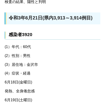
検査の結果、陽性と判明
令和3年6月21日(県内3,913～3,914例目)
感染者3920
(1）年代：60代
(2）性別：男性
(3）居住地：金沢市
(4）症状・経過
6月18日(金曜日)
発熱、全身倦怠感
6月19日(土曜日)