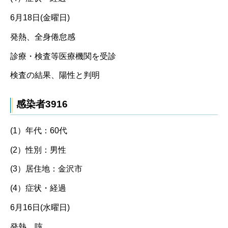
6月18日(金曜日)
発熱、全身倦怠感
診療・検査等医療機関を受診
検査の結果、陽性と判明
感染者3916
(1）年代：60代
(2）性別：男性
(3）居住地：金沢市
(4）症状・経過
6月16日(水曜日)
発熱、咳