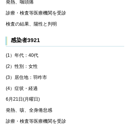
発熱、咽頭痛
診療・検査等医療機関を受診
検査の結果、陽性と判明
感染者3921
(1）年代：40代
(2）性別：女性
(3）居住地：羽咋市
(4）症状・経過
6月21日(月曜日)
発熱、咳、全身倦怠感
診療・検査等医療機関を受診