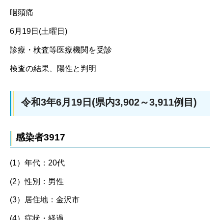
咽頭痛
6月19日(土曜日)
診療・検査等医療機関を受診
検査の結果、陽性と判明
令和3年6月19日(県内3,902～3,911例目)
感染者3917
(1）年代：20代
(2）性別：男性
(3）居住地：金沢市
(4）症状・経過