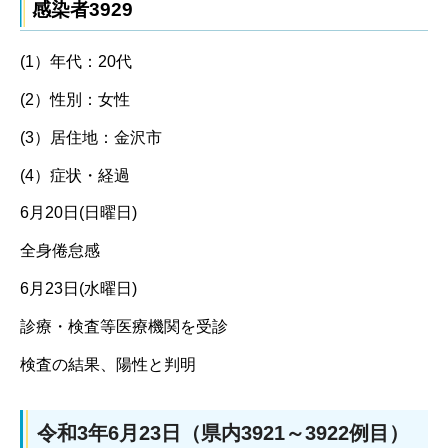
感染者3929
(1）年代：20代
(2）性別：女性
(3）居住地：金沢市
(4）症状・経過
6月20日(日曜日)
全身倦怠感
6月23日(水曜日)
診療・検査等医療機関を受診
検査の結果、陽性と判明
令和3年6月23日（県内3921～3922例目）