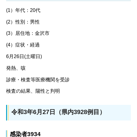
(1）年代：20代
(2）性別：男性
(3）居住地：金沢市
(4）症状・経過
6月26日(土曜日)
発熱、咳
診療・検査等医療機関を受診
検査の結果、陽性と判明
令和3年6月27日（県内3928例目）
感染者3934