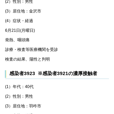
(2）性別：男性
(3）居住地：金沢市
(4）症状・経過
6月21日(月曜日)
発熱、咽頭痛
診療・検査等医療機関を受診
検査の結果、陽性と判明
感染者3923 ※感染者3921の濃厚接触者
(1）年代：40代
(2）性別：男性
(3）居住地：羽咋市