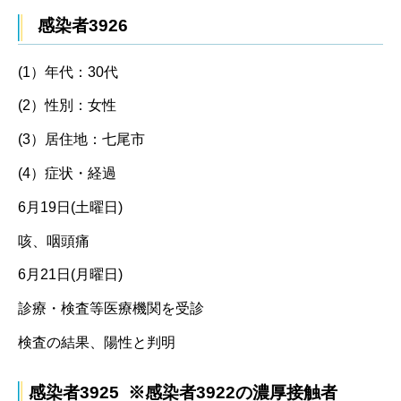
感染者3926
(1）年代：30代
(2）性別：女性
(3）居住地：七尾市
(4）症状・経過
6月19日(土曜日)
咳、咽頭痛
6月21日(月曜日)
診療・検査等医療機関を受診
検査の結果、陽性と判明
感染者3925 ※感染者3922の濃厚接触者