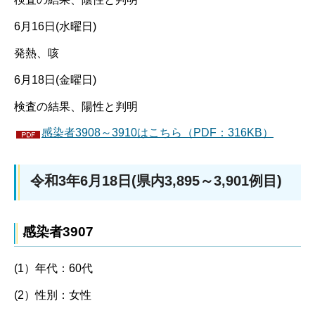
6月16日(水曜日)
発熱、咳
6月18日(金曜日)
検査の結果、陽性と判明
感染者3908～3910はこちら（PDF：316KB）
令和3年6月18日(県内3,895～3,901例目)
感染者3907
(1）年代：60代
(2）性別：女性