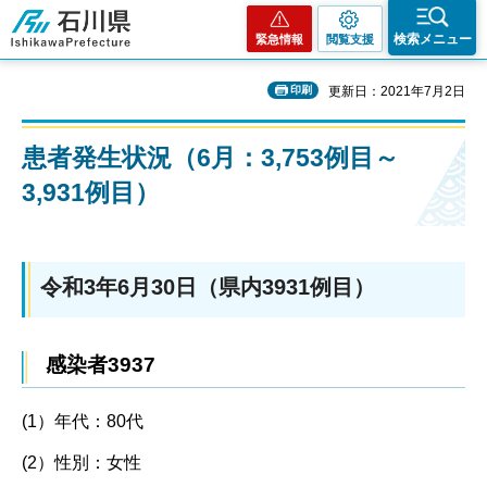
石川県
検索メニュー
緊急情報
閲覧支援
印刷
更新日：2021年7月2日
患者発生状況（6月：3,753例目～
3,931例目）
令和3年6月30日（県内3931例目）
感染者3937
(1）年代：80代
(2）性別：女性