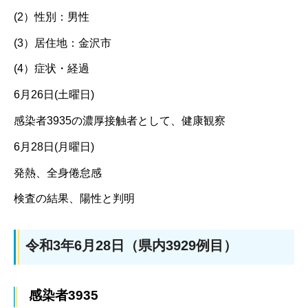
(2）性別：男性
(3）居住地：金沢市
(4）症状・経過
6月26日(土曜日)
感染者3935の濃厚接触者として、健康観察
6月28日(月曜日)
発熱、全身倦怠感
検査の結果、陽性と判明
令和3年6月28日（県内3929例目）
感染者3935