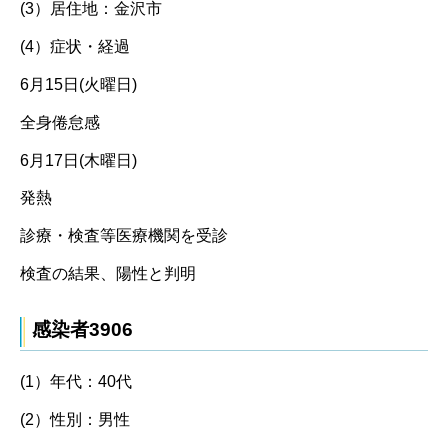
(3）居住地：金沢市
(4）症状・経過
6月15日(火曜日)
全身倦怠感
6月17日(木曜日)
発熱
診療・検査等医療機関を受診
検査の結果、陽性と判明
感染者3906
(1）年代：40代
(2）性別：男性