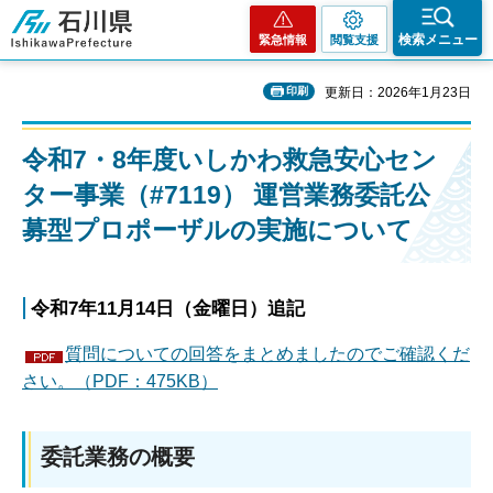
石川県
検索メニュー
緊急情報
閲覧支援
印刷
更新日：2026年1月23日
令和7・8年度いしかわ救急安心セン
ター事業（#7119） 運営業務委託公
募型プロポーザルの実施について
令和7年11月14日（金曜日）追記
質問についての回答をまとめましたのでご確認くだ
さい。（PDF：475KB）
委託業務の概要