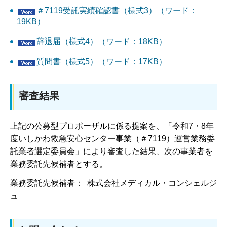
＃7119受託実績確認書（様式3）（ワード：
19KB）
辞退届（様式4）（ワード：18KB）
質問書（様式5）（ワード：17KB）
審査結果
上記の公募型プロポーザルに係る提案を、「令和7・8年
度いしかわ救急安心センター事業（＃7119）運営業務委
託業者選定委員会」により審査した結果、次の事業者を
業務委託先候補者とする。
業務委託先候補者： 株式会社メディカル・コンシェルジ
ュ