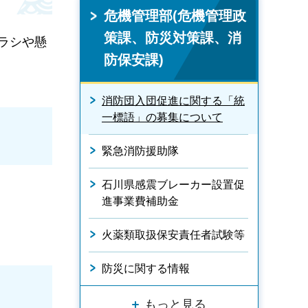
危機管理部(危機管理政
策課、防災対策課、消
ラシや懸
防保安課)
消防団入団促進に関する「統
一標語」の募集について
緊急消防援助隊
石川県感震ブレーカー設置促
進事業費補助金
火薬類取扱保安責任者試験等
防災に関する情報
もっと見る