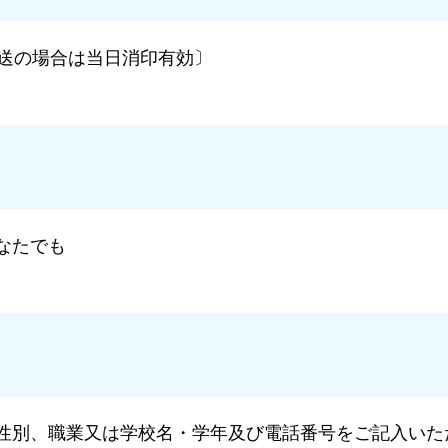
〔郵送の場合は当日消印有効〕
なたでも
性別、職業又は学校名・学年及び電話番号をご記入いた