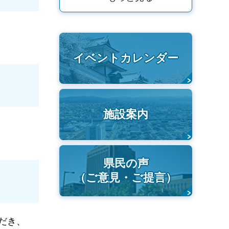
イベントカレンダー
施設案内
県民の声
（ご意見・ご提言）
だき、