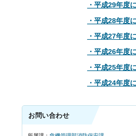
・平成29年度
・平成28年度
・平成27年度
・平成26年度
・平成25年度
・平成24年度
お問い合わせ
所属課：
危機管理部消防保安課