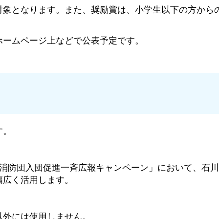
対象となります。また、奨励賞は、小学生以下の方から
ホームページ上などで公表予定です。
す。
県消防団入団促進一斉広報キャンペーン」において、石
幅広く活用します。
以外には使用しません。