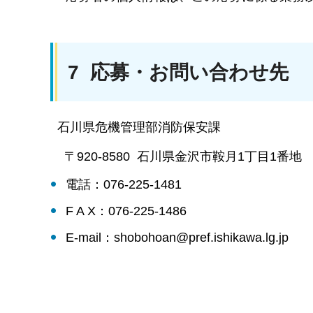
7 応募・お問い合わせ先
石川県危機管理部消防保安課
〒920-8580 石川県金沢市鞍月1丁目1番地
電話：076-225-1481
F A X：076-225-1486
E-mail：shobohoan@pref.ishikawa.lg.jp