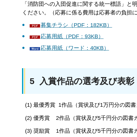
「消防団への入団促進に関する統一標語」と
ください。（応募に係る費用は応募者の負担
募集チラシ（PDF：182KB）
応募用紙（PDF：93KB）
応募用紙（ワード：40KB）
5 入賞作品の選考及び表彰
(1) 最優秀賞 1作品（賞状及び1万円分の図
(2) 優秀賞 2作品（賞状及び5千円分の図書
(3) 奨励賞 1作品（賞状及び5千円分の図書