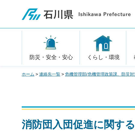
石川県
防災・安全・安心
くらし・環境
ホーム
>
連絡先一覧
>
危機管理部(危機管理政策課、防災対
消防団入団促進に関す