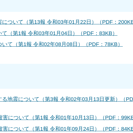
について（第13報 令和03年01月22日）（PDF：200K
て（第1報 令和03年01月04日）（PDF：83KB）
いて（第1報 令和02年08月08日）（PDF：78KB）
する地震について（第3報 令和02年03月13日更新）（PD
被害について（第1報 令和01年10月13日）（PDF：99K
被害について（第1報 令和01年09月24日）（PDF：84K