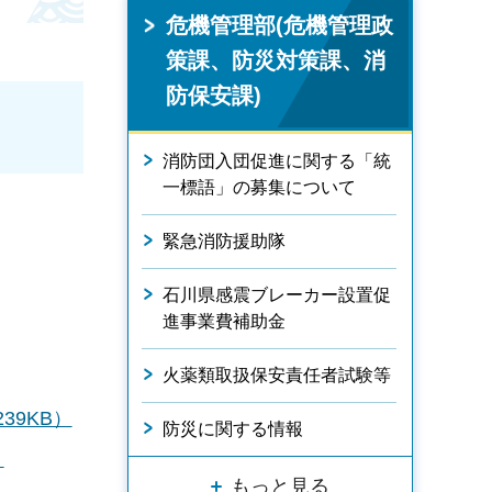
危機管理部(危機管理政
策課、防災対策課、消
防保安課)
消防団入団促進に関する「統
一標語」の募集について
緊急消防援助隊
石川県感震ブレーカー設置促
進事業費補助金
火薬類取扱保安責任者試験等
39KB）
防災に関する情報
：
もっと見る