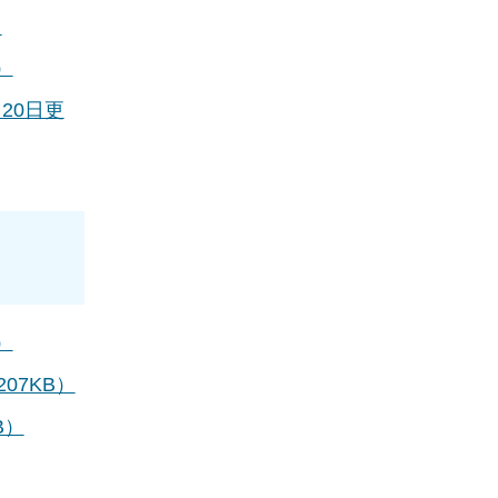
）
）
20日更
）
07KB）
B）