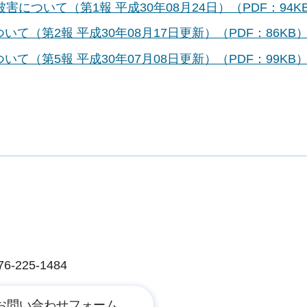
被害について（第1報 平成30年08月24日）（PDF：94K
いて（第2報 平成30年08月17日更新）（PDF：86KB
いて（第5報 平成30年07月08日更新）（PDF：99KB
225-1484