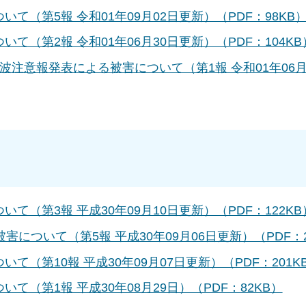
いて（第5報 令和01年09月02日更新）（PDF：98KB
いて（第2報 令和01年06月30日更新）（PDF：104KB
津波注意報発表による被害について（第1報 令和01年06月
いて（第3報 平成30年09月10日更新）（PDF：122KB
被害について（第5報 平成30年09月06日更新）（PDF：2
いて（第10報 平成30年09月07日更新）（PDF：201K
いて（第1報 平成30年08月29日）（PDF：82KB）