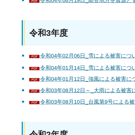
令和04年06月19日_能登地方を震源とす
令和3年度
令和04年02月06日_雪による被害につい
令和04年01月14日_雪による被害につい
令和04年01月12日_強風による被害につ
令和03年08月12日～_大雨による被害に
令和03年08月10日_台風第9号による被
令和2年度