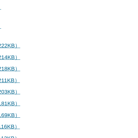
：
：
22KB）
14KB）
18KB）
11KB）
03KB）
81KB）
69KB）
16KB）