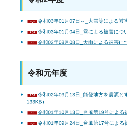
令和03年01月07日～_大雪等による被害
令和03年01月04日_雪による被害につい
令和02年08月08日_大雨による被害につ
令和元年度
令和02年03月13日_能登地方を震源と
133KB）
令和01年10月13日_台風第19号による
令和01年09月24日_台風第17号による