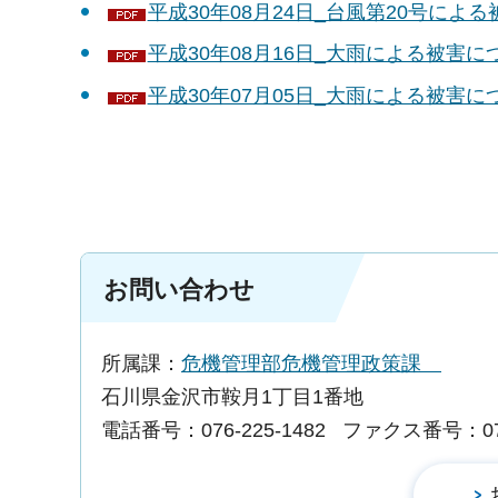
平成30年08月24日_台風第20号による
平成30年08月16日_大雨による被害につ
平成30年07月05日_大雨による被害につ
お問い合わせ
所属課：
危機管理部危機管理政策課
石川県金沢市鞍月1丁目1番地
電話番号：076-225-1482
ファクス番号：076-