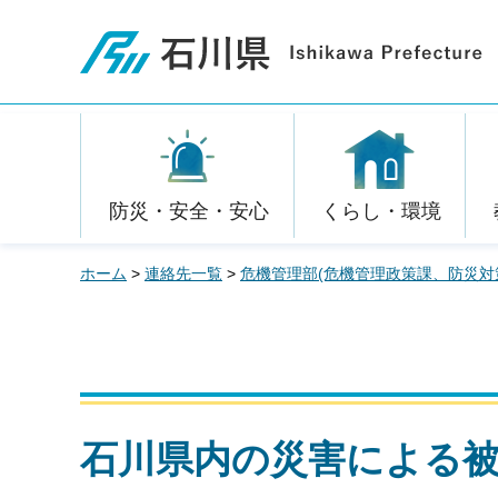
石川県
防災・安全・安心
くらし・環境
ホーム
>
連絡先一覧
>
危機管理部(危機管理政策課、防災対
石川県内の災害による