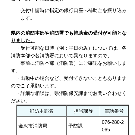
交付申請時に指定の銀行口座へ補助金を振り込み
ます。
県内の消防本部や消防署でも補助金の受付が可能とな
りました。
・受付可能な日時（例：平日のみ）については、各
消防本部や各消防署において異なりますので、
事前に消防本部（消防署）にご確認をお願いしま
す。
・出動中の場合など、受付できないこともあります
のでご了承願います。
・詳細な相談は、県消防保安課までお問い合わせく
ださい。
消防本部名
担当課等
電話番号
076-280-2
金沢市消防局
予防課
065