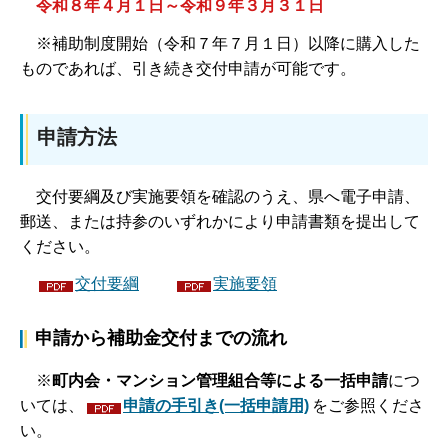
令和８年４月１日～令和９年３月３１日
※補助制度開始（令和７年７月１日）以降に購入した
ものであれば、引き続き交付申請が可能です。
申請方法
交付要綱及び実施要領を確認のうえ、県へ電子申請、
郵送、または持参のいずれかにより申請書類を提出して
ください。
交付要綱
実施要領
申請から補助金交付までの流れ
※
町内会・マンション管理組合等による一括申請
につ
いては、
申請の手引き(一括申請用)
をご参照くださ
い。