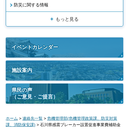
防災に関する情報
もっと見る
イベントカレンダー
施設案内
県民の声
（ご意見・ご提言）
ホーム
>
連絡先一覧
>
危機管理部(危機管理政策課、防災対策
課、消防保安課)
> 石川県感震ブレーカー設置促進事業費補助金