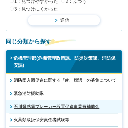
1：見つけやすかった
2：ふつう
3：見つけにくかった
同じ分類から探す
危機管理部(危機管理政策課、防災対策課、消防保
安課)
消防団入団促進に関する「統一標語」の募集について
緊急消防援助隊
石川県感震ブレーカー設置促進事業費補助金
火薬類取扱保安責任者試験等