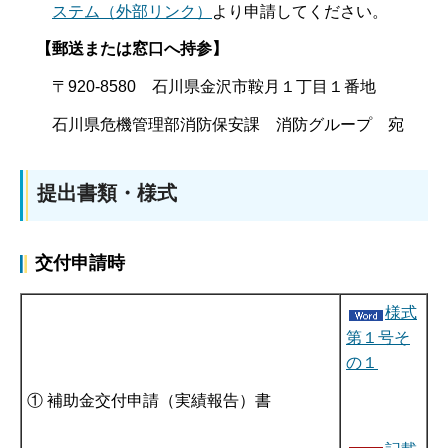
ステム（外部リンク）
より申請してください。
【郵送または窓口へ持参】
〒920-8580 石川県金沢市鞍月１丁目１番地
石川県危機管理部消防保安課 消防グループ 宛
提出書類・様式
交付申請時
様式
第１号そ
の１
① 補助金交付申請（実績報告）書