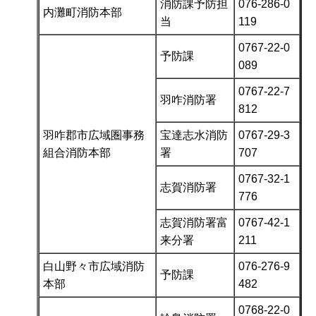
消防課予防担
076-286-0
内灘町消防本部
当
119
0767-22-0
予防課
089
0767-22-7
羽咋消防署
812
羽咋郡市広域圏事務
宝達志水消防
0767-29-3
組合消防本部
署
707
0767-32-1
志賀消防署
776
志賀消防署富
0767-42-1
来分署
211
白山野々市広域消防
076-276-9
予防課
本部
482
0768-22-0