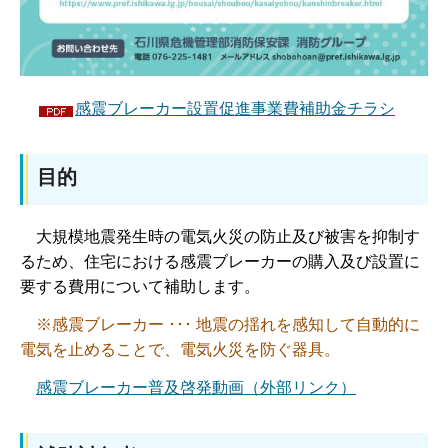
感震ブレーカー設置促進事業費補助金チラシ
目的
大規模地震発生時の電気火災の防止及び被害を抑制す
るため、住宅における感震ブレーカーの購入及び設置に
要する費用について補助します。
※感震ブレーカー ･･･ 地震の揺れを感知して自動的に
電気を止めることで、電気火災を防ぐ器具。
感震ブレーカー普及啓発動画（外部リンク）