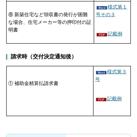
様式第１
⑧ 新築住宅など領収書の発行が困難
号その３
な場合、住宅メーカー等の押印付の証
明書
記載例
請求時（交付決定通知後）
様式第３
号
① 補助金精算払請求書
記載例