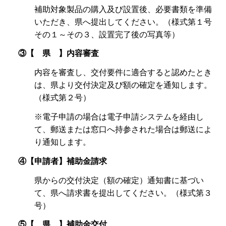
補助対象製品の購入及び設置後、必要書類を準備
いただき、県へ提出してください。（様式第１号
その１～その３、設置完了後の写真等）
③【 県 】内容審査
内容を審査し、交付要件に適合すると認めたとき
は、県より交付決定及び額の確定を通知します。
（様式第２号）
※電子申請の場合は電子申請システムを経由し
て、郵送または窓口へ持参された場合は郵送によ
り通知します。
④【申請者】補助金請求
県からの交付決定（額の確定）通知書に基づい
て、県へ請求書を提出してください。（様式第３
号）
⑤【 県 】補助金交付