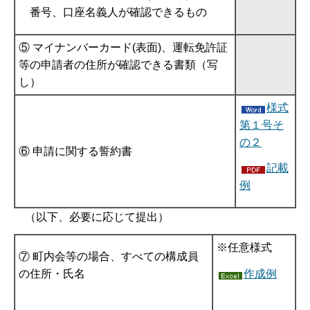
番号、口座名義人が確認できるもの
⑤ マイナンバーカード(表面)、運転免許証
等の申請者の住所が確認できる書類（写
し）
様式
第１号そ
の２
⑥ 申請に関する誓約書
記載
例
（以下、必要に応じて提出）
※任意様式
⑦ 町内会等の場合、すべての構成員
作成例
の住所・氏名