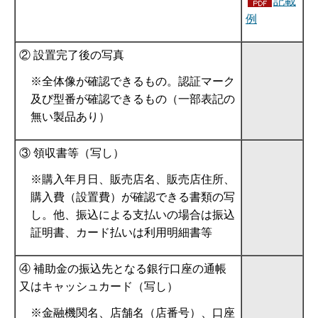
記載
例
② 設置完了後の写真
※全体像が確認できるもの。認証マーク
及び型番が確認できるもの（一部表記の
無い製品あり）
③ 領収書等（写し）
※購入年月日、販売店名、販売店住所、
購入費（設置費）が確認できる書類の写
し。他、振込による支払いの場合は振込
証明書、カード払いは利用明細書等
④ 補助金の振込先となる銀行口座の通帳
又はキャッシュカード（写し）
※金融機関名、店舗名（店番号）、口座