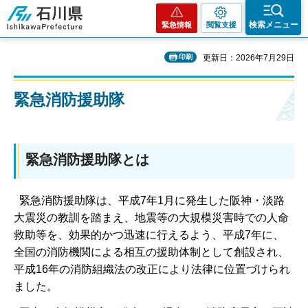
石川県
検索メニュー
緊急情報
閲覧支援
印刷
更新日：2026年7月29日
緊急消防援助隊
緊急消防援助隊とは
緊急消防援助隊は、平成7年1月に発生した阪神・淡路
大震災の教訓を踏まえ、地震等の大規模災害時での人命
救助等を、効果的かつ迅速に行えるよう、平成7年に、
全国の消防機関による相互の援助体制として創設され、
平成16年の消防組織法の改正により法律に位置づけられ
ました。