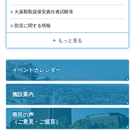
火薬類取扱保安責任者試験等
防災に関する情報
もっと見る
イベントカレンダー
施設案内
県民の声
（ご意見・ご提言）