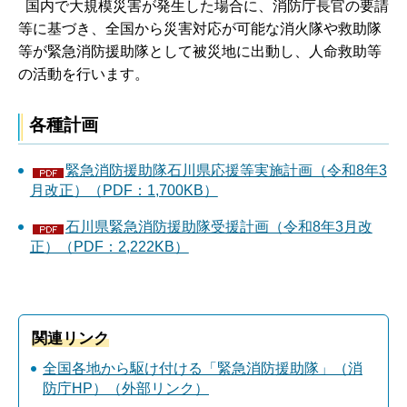
国内で大規模災害が発生した場合に、消防庁長官の要請
等に基づき、全国から災害対応が可能な消火隊や救助隊
等が緊急消防援助隊として被災地に出動し、人命救助等
の活動を行います。
各種計画
緊急消防援助隊石川県応援等実施計画（令和8年3
月改正）（PDF：1,700KB）
石川県緊急消防援助隊受援計画（令和8年3月改
正）（PDF：2,222KB）
関連リンク
全国各地から駆け付ける「緊急消防援助隊」（消
防庁HP）（外部リンク）