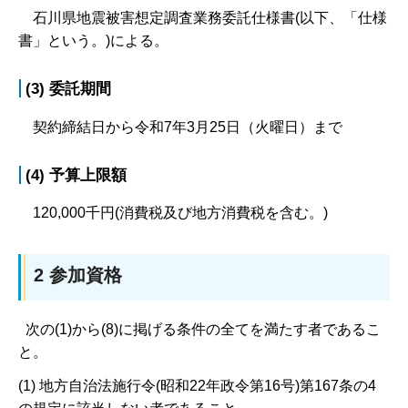
石川県地震被害想定調査業務委託仕様書(以下、「仕様
書」という。)による。
(3) 委託期間
契約締結日から令和7年3月25日（火曜日）まで
(4) 予算上限額
120,000千円(消費税及び地方消費税を含む。)
2 参加資格
次の(1)から(8)に掲げる条件の全てを満たす者であるこ
と。
(1) 地方自治法施行令(昭和22年政令第16号)第167条の4