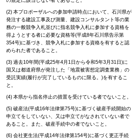
の規定に該当しない者であること。
(2) 本プロポーザルへの参加申請時点において、石川県が
発注する建設工事及び測量、建設コンサルタント等の業
務の一般競争入札並びに指名競争入札に参加する資格を
得ようとする者に必要な資格等(平成8年石川県告示第
354号)に基づき、競争入札に参加する資格を有すると認
められた者であること。
(3) 過去10年間(平成25年4月1日から令和5年3月31日)に
国又は都道府県が発注した「地震被害想定調査業務」の
受託実績(履行が完了しているものに限る。)を有するこ
と。
(4) 本県から指名停止の措置を受けている者でないこと。
(5) 破産法(平成16年法律第75号)に基づく破産手続開始の
申立てをしていない、又は申立てがなされていない者で
あること。また、破産手続中の者でないこと。
(6) 会社更生法(平成14年法律第154号)に基づく更正手続