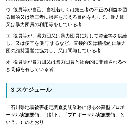
ウ 役員等が自己、自社若しくは第三者の不正の利益を図
る目的又は第三者に損害を加える目的をもって、暴力団
又は暴力団員の利用等をしている者
エ 役員等が、暴力団又は暴力団員に対して資金等を供給
し、又は便宜を供与 するなど、直接的又は積極的に暴力
団の維持運営に協力し、又は関与している者
オ 役員等が暴力団又は暴力団員と社会的に非難されるべ
き関係を有している者
3 スケジュール
「石川県地震被害想定調査委託業務に係る公募型プロポ
ーザル実施要領」（以下、「プロポーザル実施要領」と
いう。）のとおり