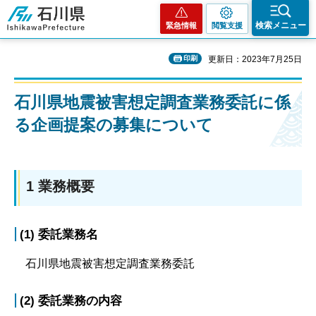
石川県
検索メニュー
緊急情報
閲覧支援
印刷
更新日：2023年7月25日
石川県地震被害想定調査業務委託に係
る企画提案の募集について
1 業務概要
(1) 委託業務名
石川県地震被害想定調査業務委託
(2) 委託業務の内容