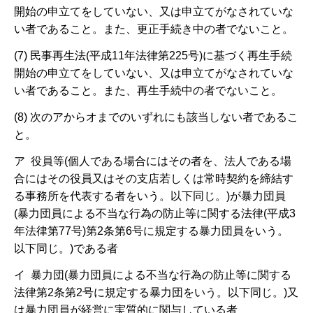
開始の申立てをしていない、又は申立てがなされていな
い者であること。また、更正手続き中の者でないこと。
(7) 民事再生法(平成11年法律第225号)に基づく再生手続
開始の申立てをしていない、又は申立てがなされていな
い者であること。また、再生手続中の者でないこと。
(8) 次のアからオまでのいずれにも該当しない者であるこ
と。
ア 役員等(個人である場合にはその者を、法人である場
合にはその役員又はその支店若しくは常時契約を締結す
る事務所を代表する者をいう。以下同じ。)が暴力団員
(暴力団員による不当な行為の防止等に関する法律(平成3
年法律第77号)第2条第6号に規定する暴力団員をいう。
以下同じ。)である者
イ 暴力団(暴力団員による不当な行為の防止等に関する
法律第2条第2号に規定する暴力団をいう。以下同じ。)又
は暴力団員が経営に実質的に関与している者