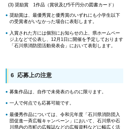
(3) 奨励賞 1作品（賞状及び5千円分の図書カード）
奨励賞は、最優秀賞と優秀賞のいずれにも小学生以下
の受賞者がいなかった場合に表彰します。
入賞された方には個別にお知らせの上、県ホームペー
ジ上などで公表し、12月1日に開催を予定しております
「石川県消防団活動発表会」において表彰します。
6 応募上の注意
募集作品は、自作で未発表のものに限ります。
一人で何点でも応募可能です。
最優秀作品については、令和元年度「石川県消防団入
団促進一斉広報キャンペーン」において、石川県や石
川県内の市町の広報誌などの広報資料などに幅広く活