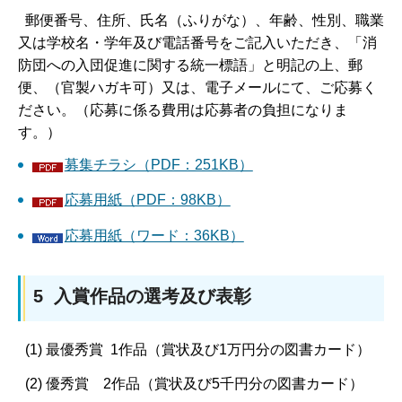
郵便番号、住所、氏名（ふりがな）、年齢、性別、職業
又は学校名・学年及び電話番号をご記入いただき、「消
防団への入団促進に関する統一標語」と明記の上、郵
便、（官製ハガキ可）又は、電子メールにて、ご応募く
ださい。（応募に係る費用は応募者の負担になりま
す。）
募集チラシ（PDF：251KB）
応募用紙（PDF：98KB）
応募用紙（ワード：36KB）
5 入賞作品の選考及び表彰
(1) 最優秀賞 1作品（賞状及び1万円分の図書カード）
(2) 優秀賞 2作品（賞状及び5千円分の図書カード）