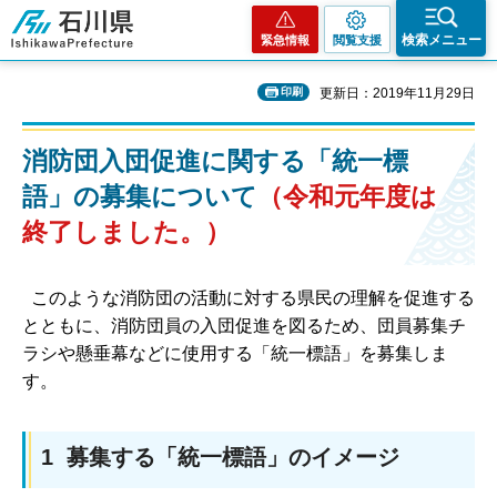
石川県
検索メニュー
緊急情報
閲覧支援
印刷
更新日：2019年11月29日
消防団入団促進に関する「統一標
語」の募集について
（令和元年度は
終了しました。）
このような消防団の活動に対する県民の理解を促進する
とともに、消防団員の入団促進を図るため、団員募集チ
ラシや懸垂幕などに使用する「統一標語」を募集しま
す。
1 募集する「統一標語」のイメージ