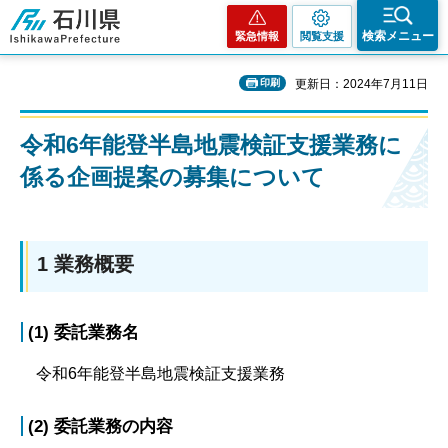
石川県
検索メニュー
緊急情報
閲覧支援
印刷
更新日：2024年7月11日
令和6年能登半島地震検証支援業務に
係る企画提案の募集について
1 業務概要
(1) 委託業務名
令和6年能登半島地震検証支援業務
(2) 委託業務の内容