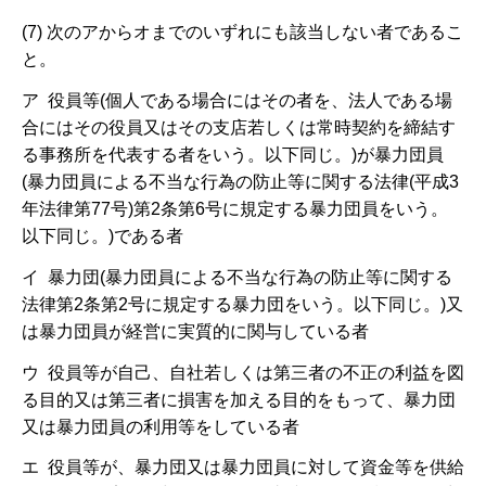
(7) 次のアからオまでのいずれにも該当しない者であるこ
と。
ア 役員等(個人である場合にはその者を、法人である場
合にはその役員又はその支店若しくは常時契約を締結す
る事務所を代表する者をいう。以下同じ。)が暴力団員
(暴力団員による不当な行為の防止等に関する法律(平成3
年法律第77号)第2条第6号に規定する暴力団員をいう。
以下同じ。)である者
イ 暴力団(暴力団員による不当な行為の防止等に関する
法律第2条第2号に規定する暴力団をいう。以下同じ。)又
は暴力団員が経営に実質的に関与している者
ウ 役員等が自己、自社若しくは第三者の不正の利益を図
る目的又は第三者に損害を加える目的をもって、暴力団
又は暴力団員の利用等をしている者
エ 役員等が、暴力団又は暴力団員に対して資金等を供給