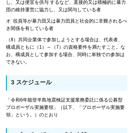
し、又は便宜を供与 するなど、直接的又は積極的に暴力
団の維持運営に協力し、又は関与している者
オ 役員等が暴力団又は暴力団員と社会的に非難されるべ
き関係を有している者
（8）共同企業体で参加しようとする場合は、代表者、
構成員ともに（1）～（7）の資格要件を満たすこと。な
お、構成員として参加する場合、同時に単独での参加は
できない。
3 スケジュール
「令和6年能登半島地震検証支援業務委託に係る公募型
プロポーザル実施要領」（以下、「プロポーザル実施要
領」という。）のとおり