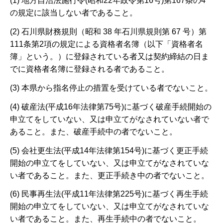
(1) 地方自治法施行令(昭和22年政令第16号)第167条の4
の規定に該当しない者であること。
(2) 石川県財務規則（昭和 38 年石川県規則第 67 号）第
111条第2項の規定による資格者名簿（以下「資格者名
簿」という。）に登録されている者又は契約締結の日ま
でに資格者名簿に登録される者であること。
(3) 本県から指名停止の措置を受けている者でないこと。
(4) 破産法(平成16年法律第75号)に基づく破産手続開始の
申立てをしていない、又は申立てがなされていない者で
あること。また、破産手続中の者でないこと。
(5) 会社更生法(平成14年法律第154号)に基づく更正手続
開始の申立てをしていない、又は申立てがなされていな
い者であること。また、更正手続き中の者でないこと。
(6) 民事再生法(平成11年法律第225号)に基づく再生手続
開始の申立てをしていない、又は申立てがなされていな
い者であること。また、再生手続中の者でないこと。