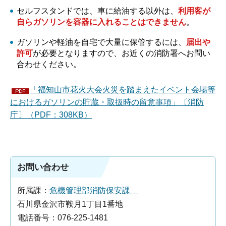
セルフスタンドでは、車に給油する以外は、
利用客が
自らガソリンを容器に入れることはできません
。
ガソリンや軽油を自宅で大量に保管するには、
届出や
許可
が必要となりますので、お近くの消防署へお問い
合わせください。
「福知山市花火大会火災を踏まえたイベント会場等
におけるガソリンの貯蔵・取扱時の留意事項」〔消防
庁〕（PDF：308KB）
お問い合わせ
所属課：
危機管理部消防保安課
石川県金沢市鞍月1丁目1番地
電話番号：076-225-1481