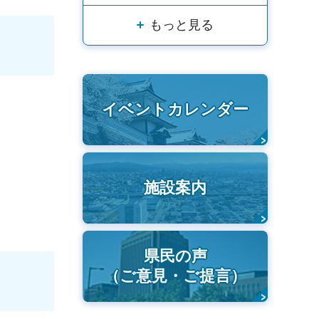
もっと見る
イベントカレンダー
施設案内
県民の声
（ご意見・ご提言）