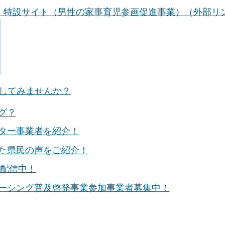
」特設サイト（男性の家事育児参画促進事業）（外部リ
してみませんか？
グ？
ター事業者を紹介！
た県民の声をご紹介！
で配信中！
ーシング普及啓発事業参加事業者募集中！