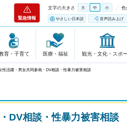
文字の大きさ
大
中
小
色
緊急情報
やさしい日本語
音声読み上げ
教育・子育て
医療・福祉
観光・文化・スポ
 女性活躍・男女共同参画・DV相談・性暴力被害相談
・DV相談・性暴力被害相談