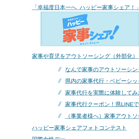
「幸福度日本一へ ハッピー家事シェア！
家事や育児をアウトソーシング（外部化）
なんで家事のアウトソーシン
県内の家事代行・ベビーシッ
家事代行を実際に体験してみ
家事代行クーポン！県LINE
（事業者様へ）家事アウトソ
ハッピー家事シェアフォトコンテスト