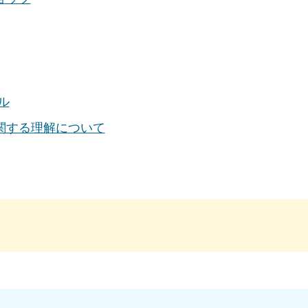
ル
関する理解について