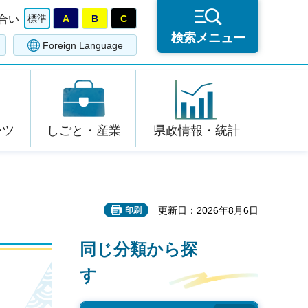
合い
標準
A
B
C
検索メニュー
Foreign Language
ーツ
しごと・産業
県政情報・統計
更新日：2026年8月6日
印刷
同じ分類から探
す