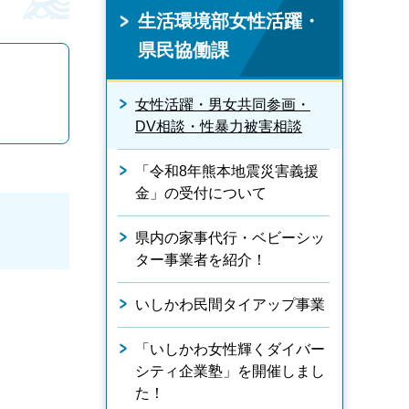
生活環境部女性活躍・
県民協働課
女性活躍・男女共同参画・
DV相談・性暴力被害相談
「令和8年熊本地震災害義援
金」の受付について
県内の家事代行・ベビーシッ
ター事業者を紹介！
いしかわ民間タイアップ事業
「いしかわ女性輝くダイバー
シティ企業塾」を開催しまし
た！