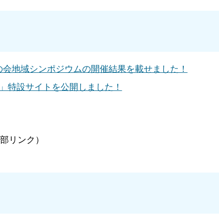
の会地域シンポジウムの開催結果を載せました！
！」特設サイトを公開しました！
部リンク）