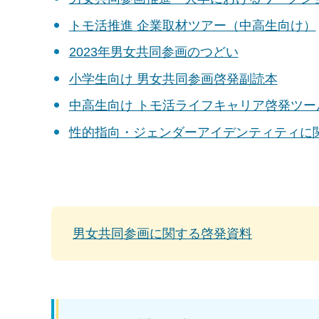
トモ活推進 企業取材ツアー（中高生向け）
2023年男女共同参画のつどい
小学生向け 男女共同参画啓発副読本
中高生向け トモ活ライフキャリア啓発ツー
性的指向・ジェンダーアイデンティティに
男女共同参画に関する啓発資料