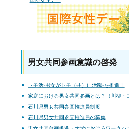
国際女性デー
男女共同参画意識の啓発
トモ活-男女がトモ（共）に活躍-を推進！
家庭における男女共同参画とは？（川柳・
石川県男女共同参画推進員制度
石川県男女共同参画推進員の募集
男女共同参画推進・大学におけるワークシ