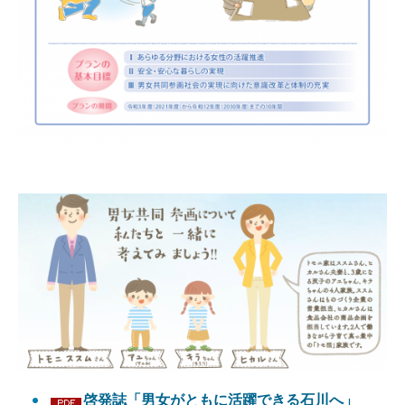
啓発誌「男女がともに活躍できる石川へ」