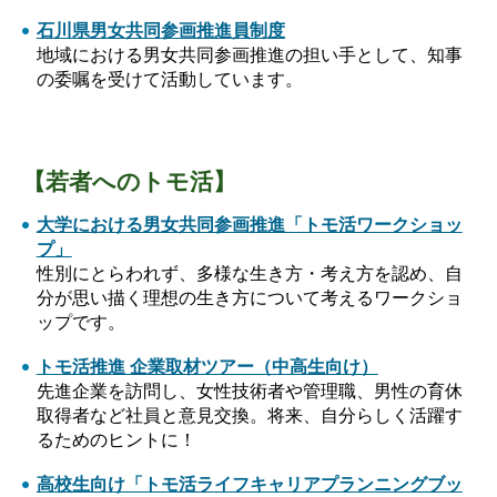
石川県男女共同参画推進員制度
地域における男女共同参画推進の担い手として、知事
の委嘱を受けて活動しています。
【若者へのトモ活】
大学における男女共同参画推進「トモ活ワークショッ
プ」
性別にとらわれず、多様な生き方・考え方を認め、自
分が思い描く理想の生き方について考えるワークショ
ップです。
トモ活推進 企業取材ツアー（中高生向け）
先進企業を訪問し、女性技術者や管理職、男性の育休
取得者など社員と意見交換。将来、自分らしく活躍す
るためのヒントに！
高校生向け「トモ活ライフキャリアプランニングブッ