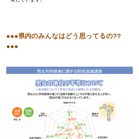
●●●県内のみんなはどう思ってるの??
●●●