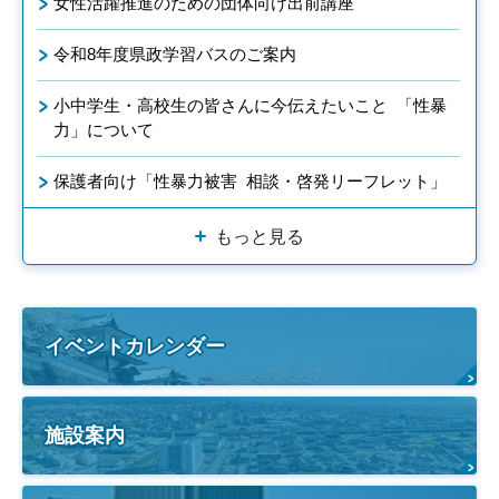
女性活躍推進のための団体向け出前講座
令和8年度県政学習バスのご案内
小中学生・高校生の皆さんに今伝えたいこと 「性暴
力」について
保護者向け「性暴力被害 相談・啓発リーフレット」
もっと見る
イベントカレンダー
施設案内