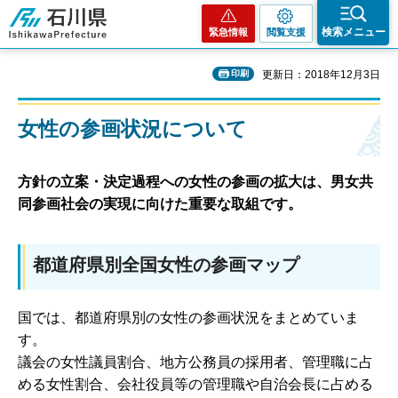
石川県
検索メニュー
緊急情報
閲覧支援
印刷
更新日：2018年12月3日
女性の参画状況について
方針の立案・決定過程への女性の参画の拡大は、男女共
同参画社会の実現に向けた重要な取組です。
都道府県別全国女性の参画マップ
国では、都道府県別の女性の参画状況をまとめていま
す。
議会の女性議員割合、地方公務員の採用者、管理職に占
める女性割合、会社役員等の管理職や自治会長に占める