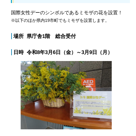
国際女性デーのシンボルであるミモザの花を設置！
※以下のほか県内19市町でもミモザを設置します。
場所 県庁舎1階 総合受付
日時 令和8年3月6日（金）～3月9日（月）