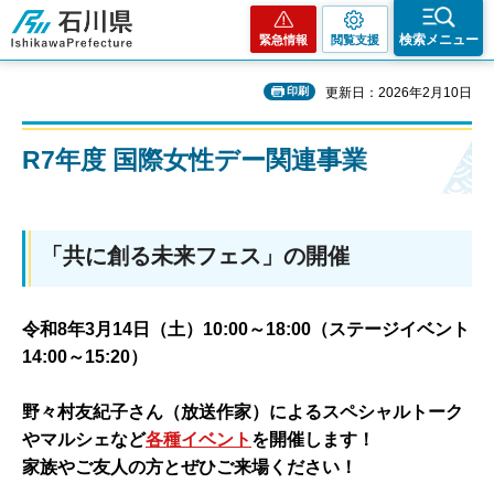
石川県
検索メニュー
緊急情報
閲覧支援
印刷
更新日：2026年2月10日
R7年度 国際女性デー関連事業
「共に創る未来フェス」の開催
令和8年3月14日（土）10:00～18:00（ステージイベント
14:00～15:20）
野々村友紀子さん（放送作家）によるスペシャルトーク
やマルシェなど
各種イベント
を開催します！
家族やご友人の方とぜひご来場ください！