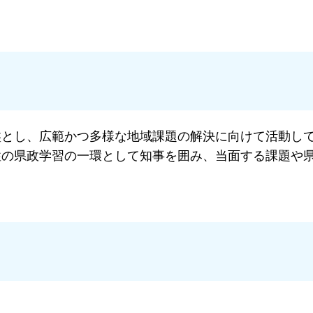
盤とし、広範かつ多様な地域課題の解決に向けて活動し
性の県政学習の一環として知事を囲み、当面する課題や