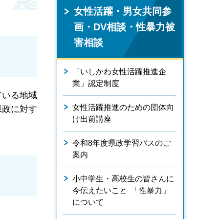
女性活躍・男女共同参
画・DV相談・性暴力被
害相談
「いしかわ女性活躍推進企
業」認定制度
ている地域
女性活躍推進のための団体向
県政に対す
け出前講座
令和8年度県政学習バスのご
案内
小中学生・高校生の皆さんに
今伝えたいこと 「性暴力」
について