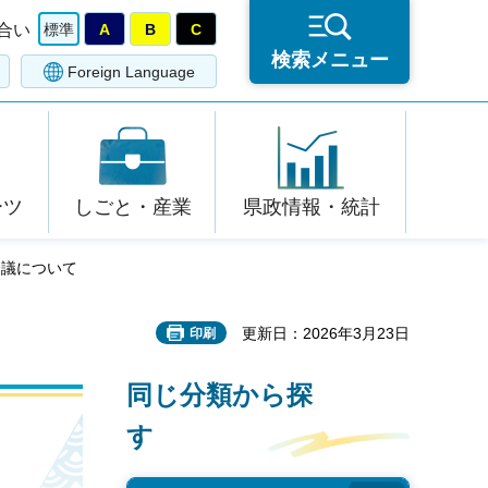
合い
標準
A
B
C
検索メニュー
Foreign Language
ーツ
しごと・産業
県政情報・統計
会議について
更新日：2026年3月23日
印刷
同じ分類から探
す