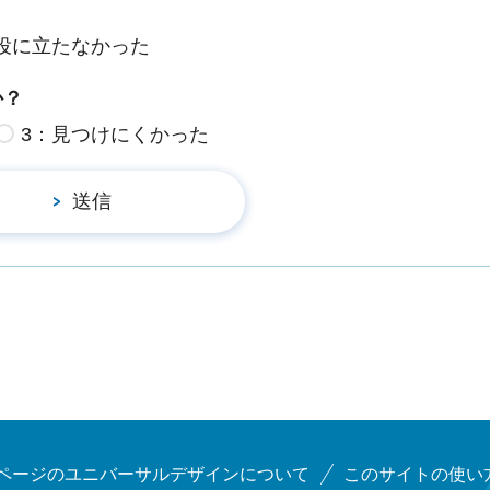
役に立たなかった
か？
3：見つけにくかった
ページのユニバーサルデザインについて
このサイトの使い