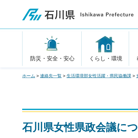
石川県
防災・安全・安心
くらし・環境
ホーム
>
連絡先一覧
>
生活環境部女性活躍・県民協働課
>
石川県女性県政会議に