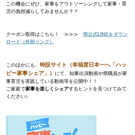
この機会にぜひ、家事をアウトソーシングして家事・育
児の負担減らしてみませんか？？
クーポン取得はこちら！ ≫≫≫
県公式LINEをダウン
ロード（外部リンク）
特設サイト（幸福度日本一へ「ハッ
このほかにも、
ピー家事シェア」）
にて、知事出演動画や県職員が家
事育児を実践している動画等を公開中！！
ご家庭で
家事を楽しくシェア
するヒントを見つけてみて
ください♪