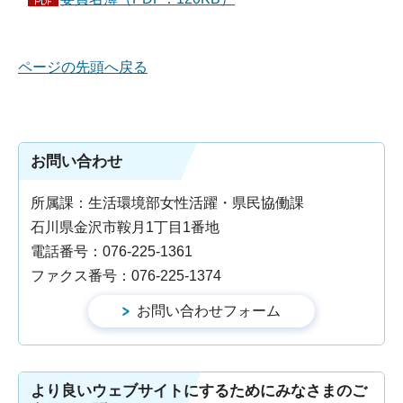
ページの先頭へ戻る
お問い合わせ
所属課：生活環境部女性活躍・県民協働課
石川県金沢市鞍月1丁目1番地
電話番号：076-225-1361
ファクス番号：076-225-1374
より良いウェブサイトにするためにみなさまのご