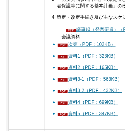
者保護等に関する基本計画」の改
策定・改定手続き及び主なスケジ
議事録（発言要旨）（PDF
会議資料
次第（PDF：102KB）
資料1（PDF：323KB）
資料2（PDF：165KB）
資料3-1（PDF：563KB）
資料3-2（PDF：432KB）
資料4（PDF：699KB）
資料5（PDF：347KB）