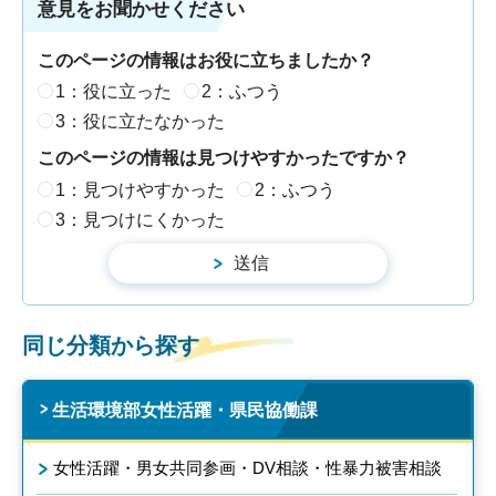
意見をお聞かせください
このページの情報はお役に立ちましたか？
1：役に立った
2：ふつう
3：役に立たなかった
このページの情報は見つけやすかったですか？
1：見つけやすかった
2：ふつう
3：見つけにくかった
同じ分類から探す
生活環境部女性活躍・県民協働課
女性活躍・男女共同参画・DV相談・性暴力被害相談