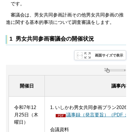
です。
審
議会は、男女共同参画計画その他男女共同参画の推
進に関する基本的事項について調査審議をします。
1 男女共同参画審議会の開催状況
画面サイズで表示
開催日
議事内容
令和7年12
1. いしかわ男女共同参画プラン202
月25日（木
議事録（発言要旨）（PDF：44
曜日）
会議資料