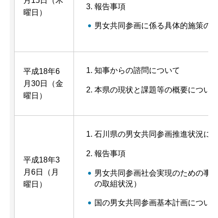
月15日（木
報告事項
曜日）
男女共同参画に係る具体的施策の
知事からの諮問について
平成18年6
月30日（金
本県の現状と課題等の概要につい
曜日）
石川県の男女共同参画推進状況に
報告事項
平成18年3
月6日（月
男女共同参画社会実現のための事業
の取組状況）
曜日）
国の男女共同参画基本計画につい