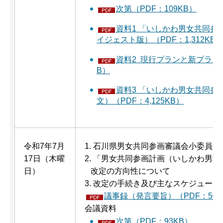
次第（PDF：109KB）
資料1 「いしかわ男女共同参
イジェスト版）（PDF：1,312KB
資料2 現行プランと新プラン（
B）
資料3 「いしかわ男女共同参
文）（PDF：4,125KB）
令和7年7月
1. 石川県男女共同参画審議会小委員
17日（木曜
2. 「男女共同参画計画（いしかわ男女
日）
改定の方向性について
3. 改定の手続き及び主なスケジュー
議事録（発言要旨）（PDF：508
会議資料
次第（PDF：93KB）