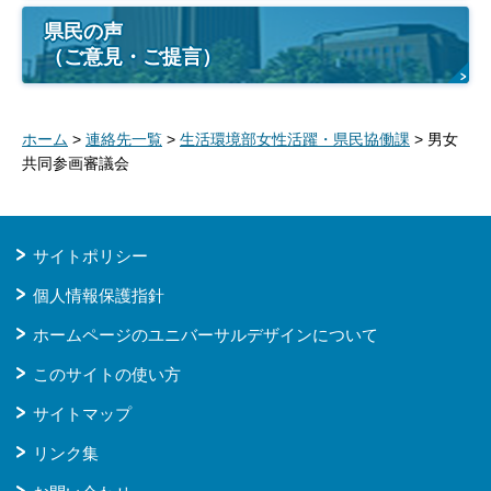
県民の声
（ご意見・ご提言）
ホーム
>
連絡先一覧
>
生活環境部女性活躍・県民協働課
> 男女
共同参画審議会
サイトポリシー
個人情報保護指針
ホームページのユニバーサルデザインについて
このサイトの使い方
サイトマップ
リンク集