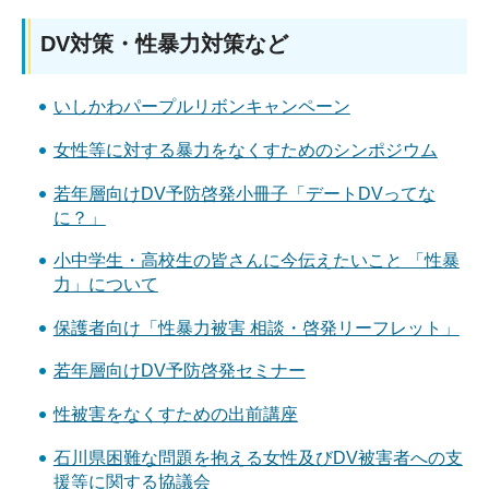
DV対策・性暴力対策など
いしかわパープルリボンキャンペーン
女性等に対する暴力をなくすためのシンポジウム
若年層向けDV予防啓発小冊子「デートDVってな
に？」
小中学生・高校生の皆さんに今伝えたいこと 「性暴
力」について
保護者向け「性暴力被害 相談・啓発リーフレット」
若年層向けDV予防啓発セミナー
性被害をなくすための出前講座
石川県困難な問題を抱える女性及びDV被害者への支
援等に関する協議会