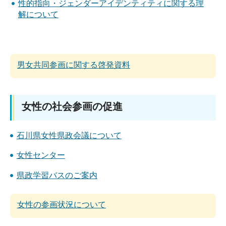
性的指向・ジェンダーアイデンティティに関する理
解について
男女共同参画に関する啓発資料
女性の社会参画の促進
石川県女性県政会議について
女性センター
県政学習バスのご案内
女性の参画状況について