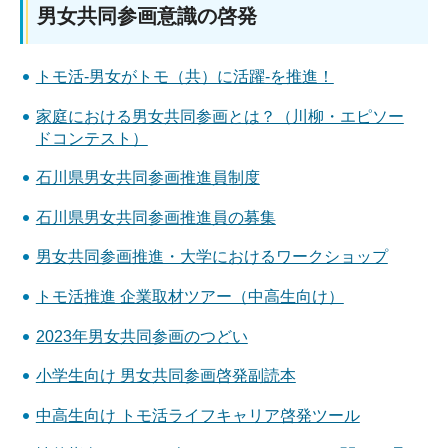
男女共同参画意識の啓発
トモ活-男女がトモ（共）に活躍-を推進！
家庭における男女共同参画とは？（川柳・エピソー
ドコンテスト）
石川県男女共同参画推進員制度
石川県男女共同参画推進員の募集
男女共同参画推進・大学におけるワークショップ
トモ活推進 企業取材ツアー（中高生向け）
2023年男女共同参画のつどい
小学生向け 男女共同参画啓発副読本
中高生向け トモ活ライフキャリア啓発ツール