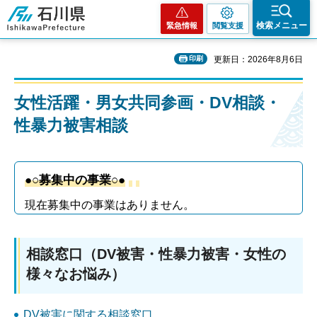
石川県
検索メニュー
緊急情報
閲覧支援
印刷
更新日：2026年8月6日
女性活躍・男女共同参画・DV相談・
性暴力被害相談
●○募集中の事業○●
現在募集中の事業はありません。
相談窓口（DV被害・性暴力被害・女性の
様々なお悩み）
DV被害に関する相談窓口