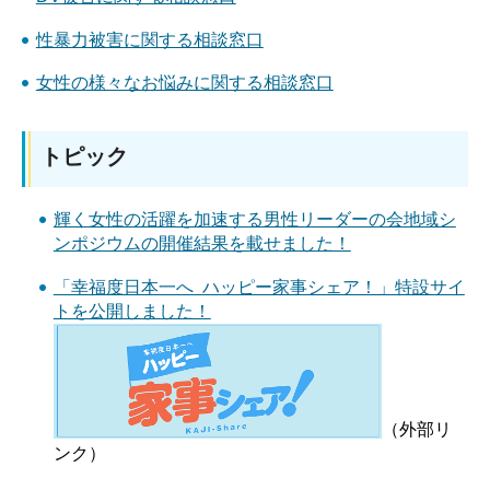
性暴力被害に関する相談窓口
女性の様々なお悩みに関する相談窓口
トピック
輝く女性の活躍を加速する男性リーダーの会地域シ
ンポジウムの開催結果を載せました！
「幸福度日本一へ ハッピー家事シェア！」特設サイ
トを公開しました！
（外部リ
ンク）