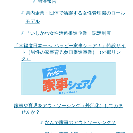
開催報告
県内企業・団体で活躍する女性管理職のロール
モデル
「いしかわ女性活躍推進企業」認定制度
「幸福度日本一へ ハッピー家事シェア！」特設サイ
ト（男性の家事育児参画促進事業）（外部リン
ク）
家事や育児をアウトソーシング（外部化）してみま
せんか？
なんで家事のアウトソーシング？