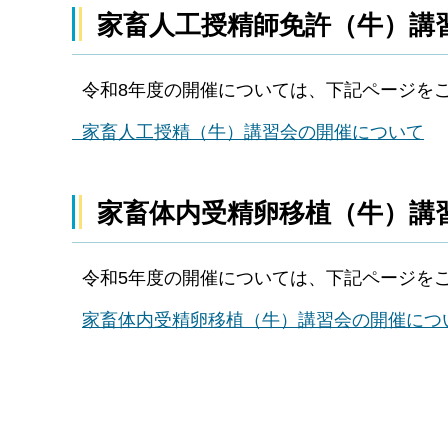
家畜人工授精師免許（牛）講
令和8年度の開催については、下記ページを
家畜人工授精（牛）講習会の開催について
家畜体内受精卵移植（牛）講
令和5年度の開催については、下記ページを
家畜体内受精卵移植（牛）講習会の開催につ