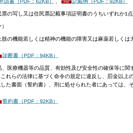
申請書（PDF：62KB）
、
記載例（PDF：92KB）
住民票の写し又は住民票記載事項証明書のうちいずれか1点
ー）
、上肢の機能若しくは精神の機能の障害又は麻薬若しくは
診断書（PDF：94KB）
薬品、医療機器等の品質、有効性及び安全性の確保等に関
はこれらの法律に基づく命令の規定に違反し、罰金以上
載した書面（誓約書）、刑に処せられた者にあっては、
誓約書（PDF：92KB）