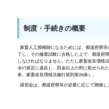
制度・手続きの概要
家畜人工授精師になるためには、都道府県等
了し、その修業試験に合格した上で、都道府
しなければなりません。ただし家畜改良増殖
令の規定に違反し、罰金以上の刑に処せられた
条、家畜改良増殖法施行規則第26条）。
講習会は、都道府県等が必要に応じて開催し