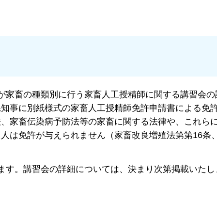
が家畜の種類別に行う家畜人工授精師に関する講習会の
県知事に別紙様式の家畜人工授精師免許申請書による免
法、家畜伝染病予防法等の家畜に関する法律や、これら
人は免許が与えられません（家畜改良増殖法第第16条、
ます。講習会の詳細については、決まり次第掲載いたし