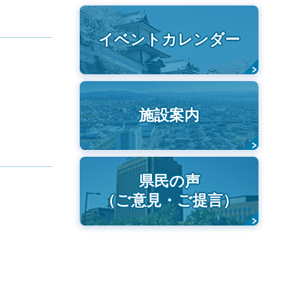
イベントカレンダー
施設案内
県民の声
（ご意見・ご提言）