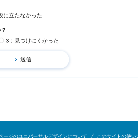
役に立たなかった
か？
3：見つけにくかった
ページのユニバーサルデザインについて
このサイトの使い