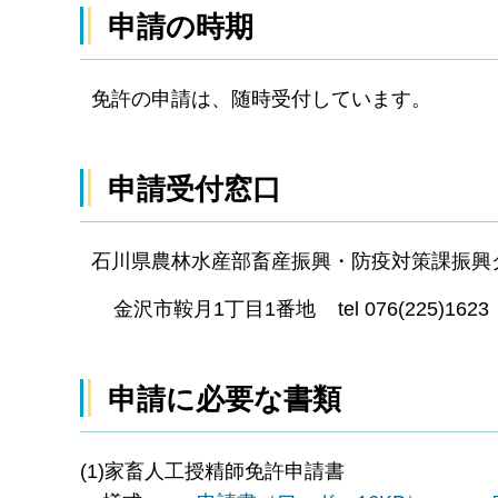
申請の時期
免許の申請は、随時受付しています。
申請受付窓口
石川県農林水産部畜産振興・防疫対策課振興
金沢市鞍月1丁目1番地 tel 076(225)1623
申請に必要な書類
(1)家畜人工授精師免許申請書