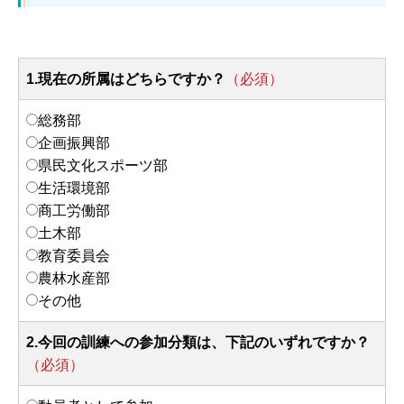
1.現在の所属はどちらですか？
（必須）
総務部
企画振興部
県民文化スポーツ部
生活環境部
商工労働部
土木部
教育委員会
農林水産部
その他
2.今回の訓練への参加分類は、下記のいずれですか？
（必須）