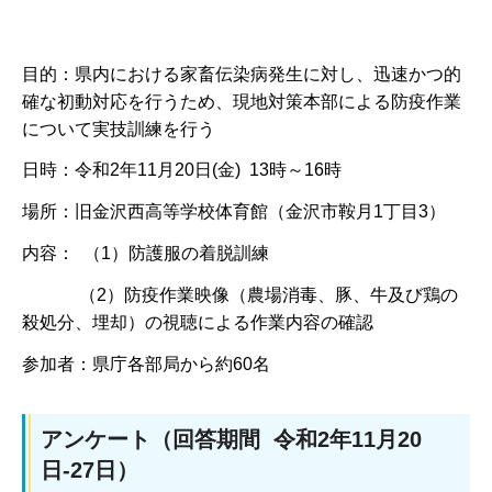
目的：県内における家畜伝染病発生に対し、迅速かつ的
確な初動対応を行うため、現地対策本部による防疫作業
について実技訓練を行う
日時：令和2年11月20日(金) 13時～16時
場所：旧金沢西高等学校体育館（金沢市鞍月1丁目3）
内容： （1）防護服の着脱訓練
（2）防疫作業映像（農場消毒、豚、牛及び鶏の
殺処分、埋却）の視聴による作業内容の確認
参加者：県庁各部局から約60名
アンケート（回答期間 令和2年11月20
日-27日）