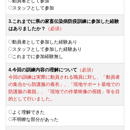
動員者として参加
スタッフとして参加
3.これまでに県の家畜伝染病防疫訓練に参加した経験
はありましたか？
（必須）
動員者として参加した経験あり
スタッフとして参加した経験あり
これまでに参加経験無し
4.今回の訓練内容の理解について
（必須）
今回の訓練は実際に動員される職員に対し、「動員者
の集合から防護服の着衣」、「現地サポート基地での
防護服の着脱」、「現地での作業映像の視聴」等を目
的として行いました。
よく理解できた
不明瞭な部分があった