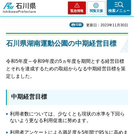
石川県
検索メニュー
緊急情報
閲覧支援
印刷
更新日：2023年11月30日
石川県湖南運動公園の中期経営目標
令和5年度～令和9年度の5ヵ年度を期間とする経営目標
とそれを達成するための取組からなる中期経営目標を策
定しました。
中期経営目標
利用者数については、少なくとも現状の水準を下回ら
ないよう更なる利用促進に努めます。
利用者アンケートによる満足度を5年間で95％に高めま