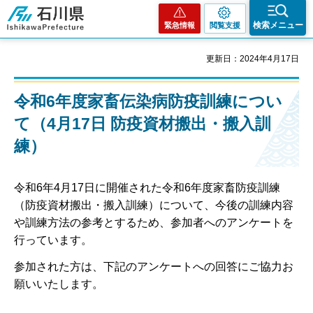
石川県
検索メニュー
緊急情報
閲覧支援
更新日：2024年4月17日
令和6年度家畜伝染病防疫訓練につい
て（4月17日 防疫資材搬出・搬入訓
練）
令和6年4月17日に開催された令和6年度家畜防疫訓練
（防疫資材搬出・搬入訓練）について、今後の訓練内容
や訓練方法の参考とするため、参加者へのアンケートを
行っています。
参加された方は、下記のアンケートへの回答にご協力お
願いいたします。