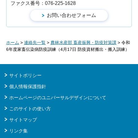
ファクス番号：076-225-1628
ホーム
>
連絡先一覧
>
農林水産部 畜産振興・防疫対策課
> 令和
6年度家畜伝染病防疫訓練（4月17日 防疫資材搬出・搬入訓練）
サイトポリシー
個人情報保護指針
ホームページのユニバーサルデザインについて
このサイトの使い方
サイトマップ
リンク集