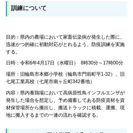
訓練について
目的：県内の農場において家畜伝染病が発生した際に、
迅速かつ的確に初動対応がとれるよう、防疫訓練を実施
する。
日時：令和6年4月17日（水曜日） 8時30分～17時00分
場所：旧輪島市本郷小学校（輪島市門前町平1-32）、旧
七尾工業高校（七尾市南ヶ丘町342番地）
内容：県内養鶏場において高病原性鳥インフルエンザが
発生した場合を想定し、予め備蓄してある防疫資材を資
材保管場所から搬出し、搬送トラックに積載、運搬、現
地に搬入するまでの一連の流れを確認する。