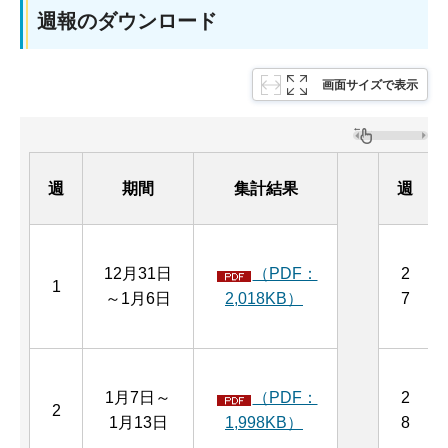
週報のダウンロード
画面サイズで表示
週
期間
集計結果
週
12月31日
（PDF：
2
1
～1月6日
2,018KB）
7
1月7日～
（PDF：
2
2
1月13日
1,998KB）
8