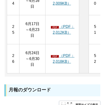
～6月16
4
2,009KB）
0
日
6月17日
2
（PDF：
5
～6月23
5
2,012KB）
1
日
6月24日
2
（PDF：
5
～6月30
6
2,018KB）
2
日
月報のダウンロード
画面サイズで表示