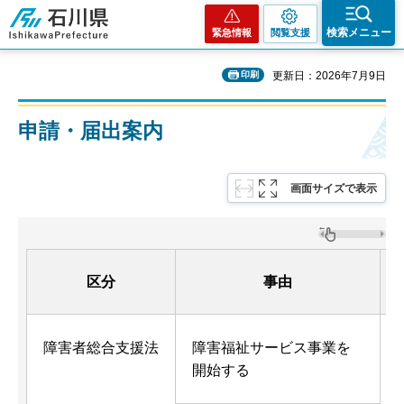
石川県
検索メニュー
緊急情報
閲覧支援
印刷
更新日：2026年7月9日
申請・届出案内
画面サイズで表示
区分
事由
障害者総合支援法
障害福祉サービス事業を
開始する