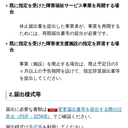
既に指定を受けた障害福祉サービス事業を再開する場
合
休止届出書を提出した事業者が、事業を再開する
ためには、再開届出書等の提出が必要です。
既に指定を受けた障害者支援施設の指定を辞退する場
合
事業（施設）を廃止する場合は、廃止予定日の3
ヶ月以上の予告期間を設けて、指定辞退届出書等
を提出してください。
2.届出様式等
届出に必要な書類は
変更届出書等を提出する際の注
意点（PDF：325KB）
でご確認ください。
届出様式は
等式等
を利用してください。