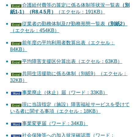
介護給付費等の算定に係る体制等状況一覧表
（別
紙1-1）（R8.4,5月）
（エクセル：191KB）
従業者の勤務体制及び勤務形態一覧表
（別紙2）
（エクセル：454KB）
前年度の平均利用者数算出表（エクセル：
84KB）
平均障害支援区分算出表（エクセル：63KB）
共同生活援助に係る体制（別紙9）（エクセル：
32KB）
事業廃止（休止）届（ワード：33KB）
現に当該指定（施設）障害福祉サービスを受けて
いる者に関する事項（エクセル：18KB）
事業変更届（ワード：34KB）
社会保険等への加入状況確認票（ワード：