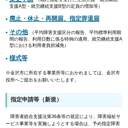
支援A型・就労継続支援B型の定員の増加等）
廃止・休止・再開届、指定辞退届
その他
（平均障害支援区分の報告、平均標準利用期
間の報告、利用日数に係る特例の適用、就労継続支援A
型における利用者負担減免）
様式等
※金沢市に所在する事業所等におかれましては、金沢市
役所へご提出をお願いいたします。
指定申請等（新規）
障害者総合支援法第36条等の規定により、障害福祉サ
ービス事業等を実施しようとする場合は、予め指定障害