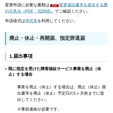
変更申請に必要な書類は
変更届出書等を提出する際
の注意点（PDF：325KB）
でご確認ください。
申請様式は
等式等
を利用してください。
廃止・休止・再開届、指定辞退届
1.届出事項
既に指定を受けた障害福祉サービス事業を廃止（休
止）する場合
事業を廃止（休止）する場合は、廃止（休止）届
出書等を廃止（休止）予定日の1ヶ月前までに提
出してください。
※事前連絡が必要です。