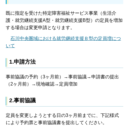
既に指定を受けた特定障害福祉サービス事業（生活介
護・就労継続支援A型・就労継続支援B型）の定員を増加
する場合は変更申請となります。
石川中央圏域における就労継続支援Ｂ型の定員増につ
いて
1.申請方法
事前協議の予約（3ヶ月前）→事前協議→申請書の提出
（2ヶ月前）→現地確認→定員増加
2.事前協議
定員を変更しようとする日の3ヶ月前までに、下記様式
により予約票と事前協議書を提出してください。