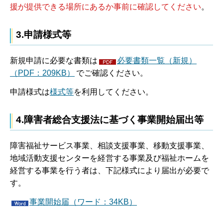
援が提供できる場所にあるか事前に確認してください
。
3.申請様式等
新規申請に必要な書類は
必要書類一覧（新規）
（PDF：209KB）
でご確認ください。
申請様式は
様式等
を利用してください。
4.障害者総合支援法に基づく事業開始届出等
障害福祉サービス事業、相談支援事業、移動支援事業、
地域活動支援センターを経営する事業及び福祉ホームを
経営する事業を行う者は、下記様式により届出が必要で
す。
事業開始届（ワード：34KB）