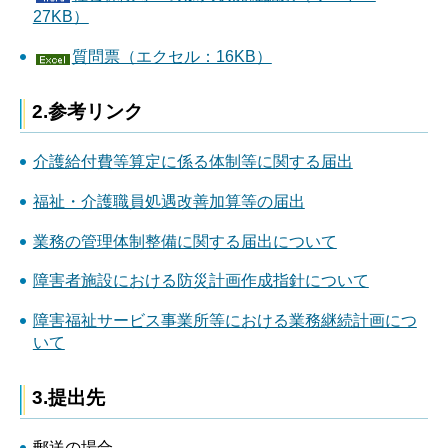
27KB）
質問票（エクセル：16KB）
2.参考リンク
介護給付費等算定に係る体制等に関する届出
福祉・介護職員処遇改善加算等の届出
業務の管理体制整備に関する届出について
障害者施設における防災計画作成指針について
障害福祉サービス事業所等における業務継続計画につ
いて
3.提出先
郵送の場合