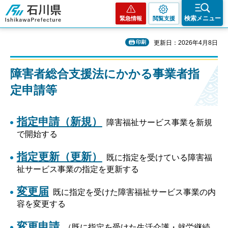
石川県
検索メニュー
緊急情報
閲覧支援
印刷
更新日：2026年4月8日
障害者総合支援法にかかる事業者指
定申請等
指定申請（新規）
障害福祉サービス事業を新規
で開始する
指定更新（更新）
既に指定を受けている障害福
祉サービス事業の指定を更新する
変更届
既に指定を受けた障害福祉サービス事業の内
容を変更する
変更申請
（既に指定を受けた生活介護・就労継続