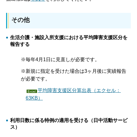
その他
生活介護・施設入所支援における平均障害支援区分を
報告する
※毎年4月1日に見直しが必要です。
※新規に指定を受けた場合は3ヶ月後に実績報告
が必要です。
平均障害支援区分算出表（エクセル：
63KB）
利用日数に係る特例の適用を受ける（日中活動サービ
ス）