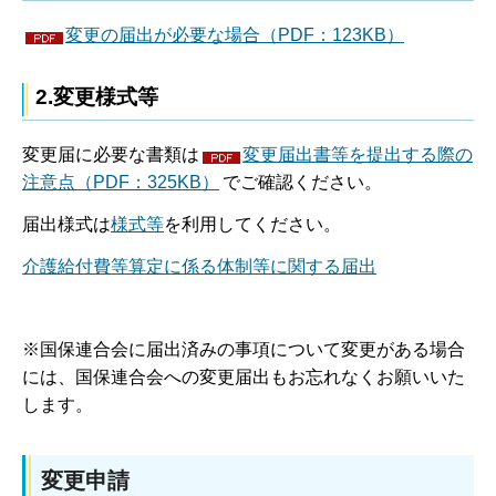
変更の届出が必要な場合（PDF：123KB）
2.変更様式等
変更届に必要な書類は
変更届出書等を提出する際の
注意点（PDF：325KB）
でご確認ください。
届出様式は
様
式等
を利用してください。
介護給付費等算定に係る体制等に関する届出
※国保連合会に届出済みの事項について変更がある場合
には、国保連合会への変更届出もお忘れなくお願いいた
します。
変更申請