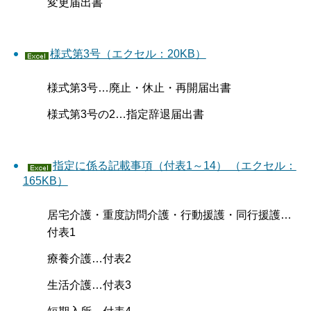
変更届出書
様式第3号（エクセル：20KB）
様式第3号…廃止・休止・再開届出書
様式第3号の2…指定辞退届出書
指定に係る記載事項（付表1～14） （エクセル：
165KB）
居宅介護・重度訪問介護・行動援護・同行援護…
付表1
療養介護…付表2
生活介護…付表3