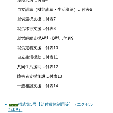
短期入所…付表4
自立訓練（機能訓練・生活訓練）…付表6
就労選択支援…付表7
就労移行支援…付表8
就労継続支援A型・B型…付表9
就労定着支援…付表10
自立生活援助…付表11
共同生活援助…付表12
障害者支援施設…付表13
一般相談支援…付表14
様式第5号【給付費体制届等】（エクセル：
24KB）