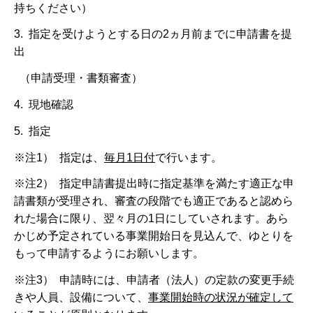
持ちください）
3. 指定を受けようとする日の2ヵ月前までに申請書を提
出
（申請受理・書類審査）
4. 現地確認
5. 指定
※注1） 指定は、
毎月1日付
で行います。
※注2） 指定申請書提出時に指定基準を満たす適正な申
請書類が受理され、審査の段階でも適正であると認めら
れた場合に限り、翌々月の1日にしていされます。あら
かじめ予定されている事業開始日を見込んで、ゆとりを
もって申請するようにお願いします。
※注3） 申請時には、申請者（法人）の定款の変更手続
きや人員、設備について、
事業開始時の状況が確定して