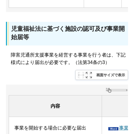
児童福祉法に基づく施設の認可及び事業開
始届等
障害児通所支援事業を経営する事業を行う者は、下記
様式により届出が必要です。（法第34条の3）
画面サイズで表示
内容
事業を開始する場合に必要な届出
事業開