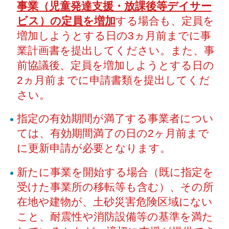
事業（児童発達支援・放課後等デイサー
ビス）の定員を増加
する場合も、定員を
増加しようとする日の3ヵ月前までに事
業計画書を提出してください。また、事
前協議後、定員を増加しようとする日の
2ヵ月前までに申請書類を提出してくだ
さい。
指定の有効期間が満了する事業者につい
ては、有効期間満了の日の2ヶ月前まで
に更新申請が必要となります。
新たに事業を開始する場合（既に指定を
受けた事業所の移転等も含む）、その所
在地や建物が、土砂災害危険区域にない
こと、耐震性や消防設備等の基準を満た