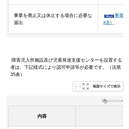
事業を廃止又は休止する場合に必要な
事業廃
届出
KB）
障害児入所施設及び児童発達支援センターを設置する
者は、下記様式により認可申請等が必要です。（法第
35条）
画面サイズで表示
内容