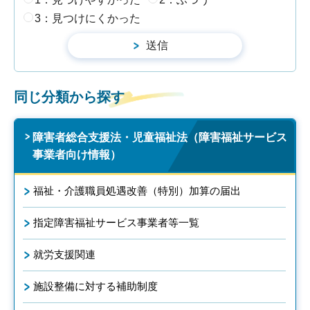
3：見つけにくかった
同じ分類から探す
障害者総合支援法・児童福祉法（障害福祉サービス
事業者向け情報）
福祉・介護職員処遇改善（特別）加算の届出
指定障害福祉サービス事業者等一覧
就労支援関連
施設整備に対する補助制度