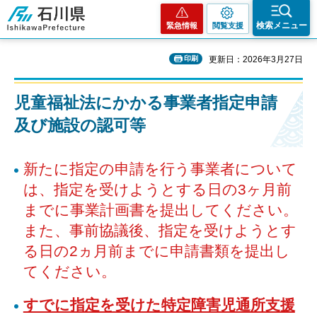
石川県
検索メニュー
緊急情報
閲覧支援
印刷
更新日：2026年3月27日
児童福祉法にかかる事業者指定申請
及び施設の認可等
新たに指定の申請を行う事業者について
は、指定を受けようとする日の3ヶ月前
までに事業計画書を提出してください。
また、事前協議後、指定を受けようとす
る日の2ヵ月前までに申請書類を提出し
てください。
すでに指定を受けた特定障害児通所支援