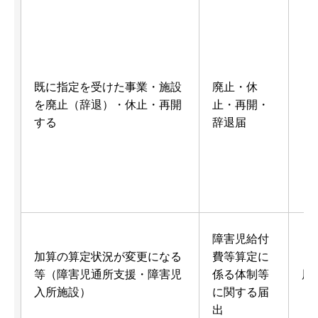
既に指定を受けた事業・施設
廃止・休
を廃止（辞退）・休止・再開
止・再開・
する
辞退届
障害児給付
加算の算定状況が変更になる
費等算定に
等（障害児通所支援・障害児
係る体制等
届
入所施設）
に関する届
出