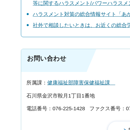
等に関するハラスメント/パワーハラスメ
ハラスメント対策の総合情報サイト「あ
社外で相談したいときは、お近くの総合
お問い合わせ
所属課：
健康福祉部障害保健福祉課
石川県金沢市鞍月1丁目1番地
電話番号：076-225-1428
ファクス番号：076-