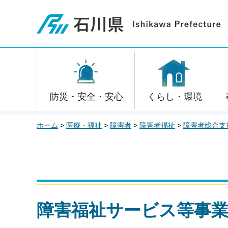
石川県
防災・安全・安心
くらし・環境
ホーム
>
医療・福祉
>
障害者
>
障害者福祉
>
障害者総合支
障害福祉サービス等事