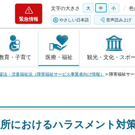
文字の大きさ
大
中
小
色
緊急情報
やさしい日本語
音声読み上げ
教育・子育て
医療・福祉
観光・文化・スポ
援法・児童福祉法（障害福祉サービス事業者向け情報）
> 障害福祉サ
業所におけるハラスメント対