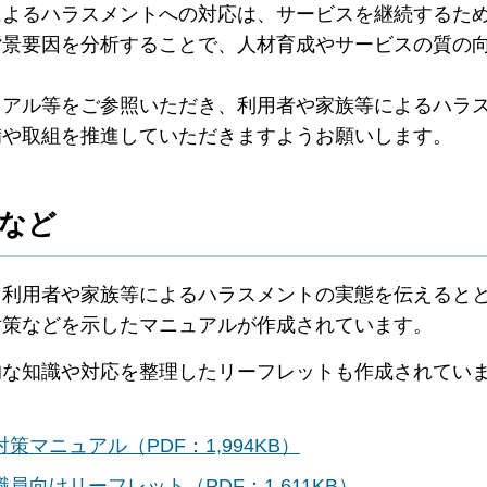
によるハラスメントへの対応は、サービスを継続するた
背景要因を分析することで、人材育成やサービスの質の
ュアル等をご参照いただき、利用者や家族等によるハラ
備や取組を推進していただきますようお願いします。
など
る利用者や家族等によるハラスメントの実態を伝えると
対策などを示したマニュアルが作成されています。
的な知識や対応を整理したリーフレットも作成されてい
マニュアル（PDF：1,994KB）
向けリーフレット（PDF：1,611KB）