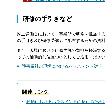
研修の手引きなど
厚生労働省において、事業所で研修を担当す
の手引き及び研修受講者に配布するための資
また、現場における研修実施の負担を軽減す
っての補助的な位置づけとしてご活用くださ
障害福祉の現場におけるハラスメント対策
関連リンク
職場におけるハラスメントの防止のため