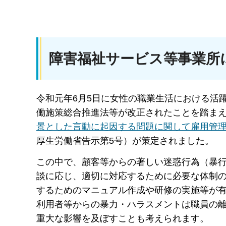
障害福祉サービス等事業所
令和元年6月5日に女性の職業生活における活
働施策総合推進法等が改正されたことを踏まえ
景とした言動に起因する問題に関して雇用管理上
厚生労働省告示第5号）が策定されました。
この中で、顧客等からの著しい迷惑行為（暴
談に応じ、適切に対応するために必要な体制
するためのマニュアル作成や研修の実施等が
利用者等からの暴力・ハラスメントは職員の
重大な影響を及ぼすことも考えられます。