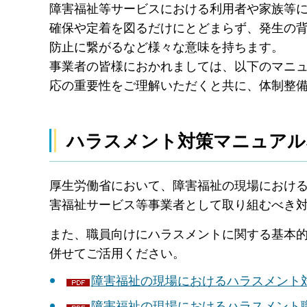
障害福祉等サービスにおける利用者や家族等
確保や定着を図るだけにとどまらず、発生の
防止に繋がるなど様々な意味を持ちます。
事業者の皆様におかれましては、以下のマニ
応の重要性をご理解いただくと共に、体制整
ハラスメント対策マニュアル
厚生労働省において、障害福祉の現場におけ
害福祉サービス等事業者として取り組むべき
また、職員向けにハラスメントに関する基本
併せてご活用ください。
障害福祉の現場におけるハラスメント対策
障害福祉の現場におけるハラスメント職員