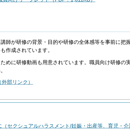
る講師が研修の背景・目的や研修の全体感等を事前に把
料も作成されています。
るために研修動画も用意されています。職員向け研修の
い。
（外部リンク）
に（セクシュアルハラスメント/妊娠・出産等、育児・介