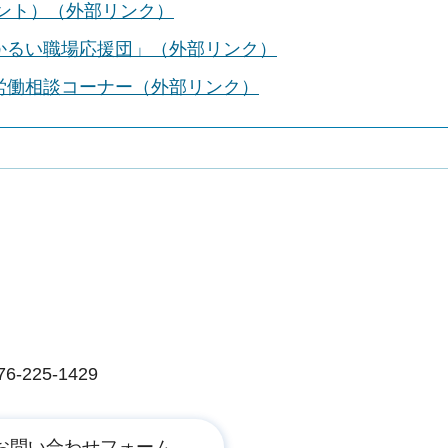
ント）（外部リンク）
かるい職場応援団」（外部リンク）
労働相談コーナー（外部リンク）
225-1429