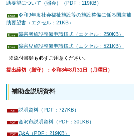
助要望について（照会）（PDF：119KB）
令和9年度社会福祉施設等の施設整備に係る国庫補
助要望書（エクセル：21KB）
障害者施設整備申請様式（エクセル：250KB）
障害児施設整備申請様式（エクセル：521KB）
※添付書類も必ずご用意ください。
提出締切（厳守）：令和8年8月31日（月曜日）
補助金説明資料
説明資料（PDF：727KB）
金沢市説明資料（PDF：301KB）
Q&A（PDF：219KB）