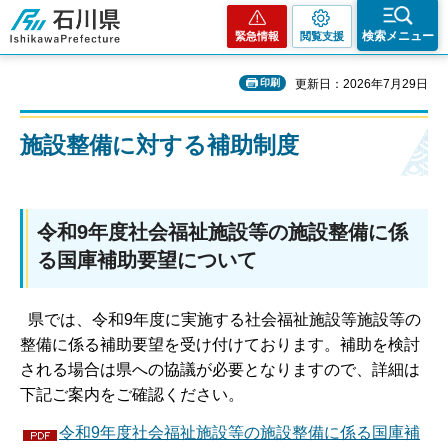
石川県
検索メニュー
緊急情報
閲覧支援
印刷
更新日：2026年7月29日
施設整備に対する補助制度
令和9年度社会福祉施設等の施設整備に係
る国庫補助要望について
県では、令和9年度に実施する社会福祉施設等施設等の
整備に係る補助要望を受け付けております。補助を検討
される場合は県への協議が必要となりますので、詳細は
下記ご案内をご確認ください。
令和9年度社会福祉施設等の施設整備に係る国庫補