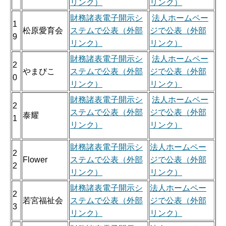
リンク）
リンク）
財務諸表電子開示シ
法人ホームペー
1
松原愛育会
ステムで公表（外部
ジで公表（外部
9
リンク）
リンク）
財務諸表電子開示シ
法人ホームペー
2
やまびこ
ステムで公表（外部
ジで公表（外部
0
リンク）
リンク）
財務諸表電子開示シ
法人ホームペー
2
ステムで公表（外部
ジで公表（外部
泰耀
1
リンク）
リンク）
財務諸表電子開示シ
法人ホームペー
2
Flower
ステムで公表（外部
ジで公表（外部
2
リンク）
リンク）
財務諸表電子開示シ
法人ホームペー
2
若宮福祉会
ステムで公表（外部
ジで公表（外部
3
リンク）
リンク）