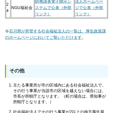
財務諸表電子開示シ
法人ホームペー
2
NGU福祉会
ステムで公表（外部
ジで公表（外部
4
リンク）
リンク）
※
石川県が所管する社会福祉法人の一覧は、厚生政策課
のホームページにおいてご覧いただけます
。
その他
主たる事業所が市の区域内にある社会福祉法人で、
その行う事業が当該市の区域を越えない場合には、
市長が所轄庁となります。（町の場合は、県知事が
所轄庁となります。）
社会福祉法人でその行う事業が2以上の地方厚生局