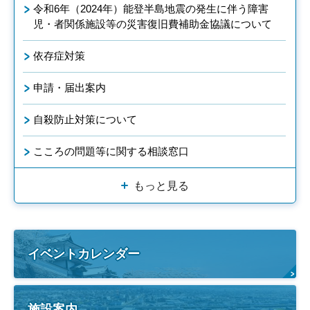
令和6年（2024年）能登半島地震の発生に伴う障害
児・者関係施設等の災害復旧費補助金協議について
依存症対策
申請・届出案内
自殺防止対策について
こころの問題等に関する相談窓口
もっと見る
イベントカレンダー
施設案内