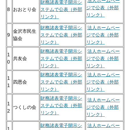
法人ホームペー
財務諸表電子開示シ
ジで公表（外部
8
おおとり会
ステムで公表（外部
リンク）
リンク）
財務諸表電子開示シ
法人ホームペー
金沢市民生
9
ステムで公表（外部
ジで公表（外部
協会
リンク）
リンク）
財務諸表電子開示シ
法人ホームペー
1
共友会
ステムで公表（外部
ジで公表（外部
0
リンク）
リンク）
財務諸表電子開示シ
法人ホームペー
1
四恩会
ステムで公表（外部
ジで公表（外部
1
リンク）
リンク）
財務諸表電子開示シ
法人ホームペー
1
ステムで公表（外部
つくしの会
ジで公表（外部
2
リンク）
リンク）
財務諸表電子開示シ
法人ホームペー
1