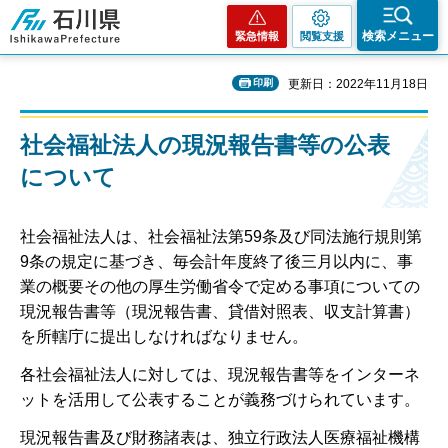
石川県
検索メニュー
緊急情報
閲覧支援
印刷
更新日：2022年11月18日
社会福祉法人の現況報告書等の公表
について
社会福祉法人は、社会福祉法第59条及び同法施行規則第
9条の規定に基づき、毎会計年度終了後三月以内に、事
業の概要その他の厚生労働省令で定める事項についての
現況報告書等（現況報告書、貸借対照表、収支計算書）
を所轄庁に提出しなければなりません。
各社会福祉法人に対しては、現況報告書等をインターネ
ットを活用して公表することが義務づけられています。
現況報告書及び財務諸表は、独立行政法人医療福祉機構