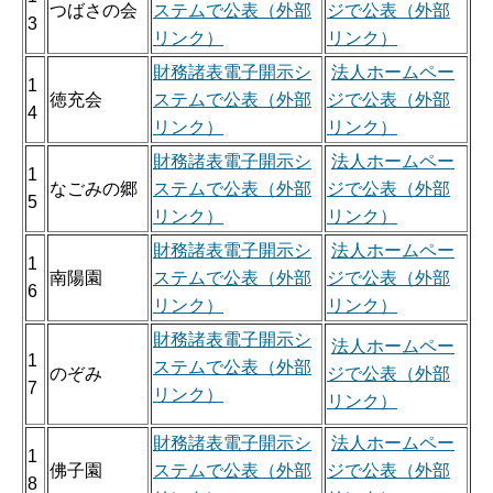
つばさの会
ステムで公表（外部
ジで公表（外部
3
リンク）
リンク）
財務諸表電子開示シ
法人ホームペー
1
徳充会
ステムで公表（外部
ジで公表（外部
4
リンク）
リンク）
財務諸表電子開示シ
法人ホームペー
1
なごみの郷
ステムで公表（外部
ジで公表（外部
5
リンク）
リンク）
財務諸表電子開示シ
法人ホームペー
1
南陽園
ステムで公表（外部
ジで公表（外部
6
リンク）
リンク）
財務諸表電子開示シ
法人ホームペー
1
ステムで公表（外部
のぞみ
ジで公表（外部
7
リンク）
リンク）
財務諸表電子開示シ
法人ホームペー
1
佛子園
ステムで公表（外部
ジで公表（外部
8