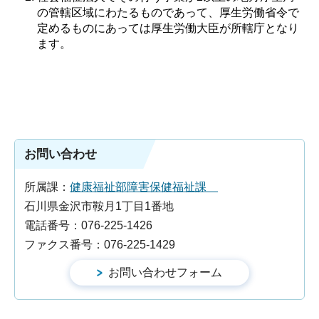
の管轄区域にわたるものであって、厚生労働省令で
定めるものにあっては厚生労働大臣が所轄庁となり
ます。
お問い合わせ
所属課：
健康福祉部障害保健福祉課
石川県金沢市鞍月1丁目1番地
電話番号：076-225-1426
ファクス番号：076-225-1429