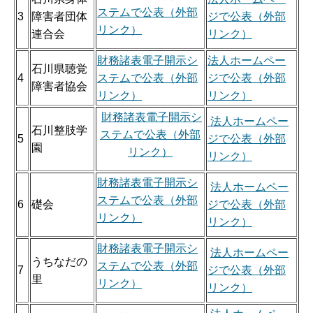
ステムで公表（外部
3
障害者団体
ジで公表（外部
リンク）
連合会
リンク）
財務諸表電子開示シ
法人ホームペー
石川県聴覚
4
ステムで公表（外部
ジで公表（外部
障害者協会
リンク）
リンク）
財務諸表電子開示シ
法人ホームペー
石川整肢学
ステムで公表（外部
5
ジで公表（外部
園
リンク）
リンク）
財務諸表電子開示シ
法人ホームペー
ステムで公表（外部
6
礎会
ジで公表（外部
リンク）
リンク）
財務諸表電子開示シ
法人ホームペー
うちなだの
ステムで公表（外部
7
ジで公表（外部
里
リンク）
リンク）