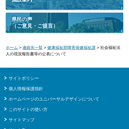
県民の声
（ご意見・ご提言）
ホーム
>
連絡先一覧
>
健康福祉部障害保健福祉課
> 社会福祉法
人の現況報告書等の公表について
サイトポリシー
個人情報保護指針
ホームページのユニバーサルデザインについて
このサイトの使い方
サイトマップ