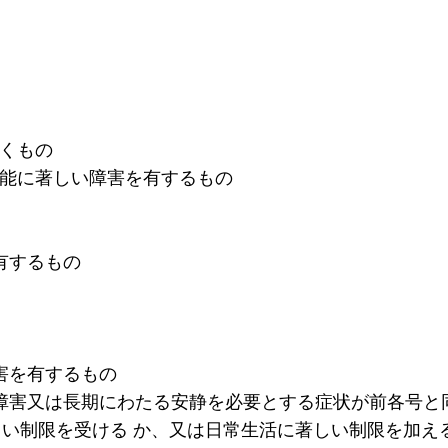
欠くもの
機能に著しい障害を有するもの
有するもの
害を有するもの
の障害又は長期にわたる安静を必要とする症状が前各号と
い制限を受ける か、又は日常生活に著しい制限を加える