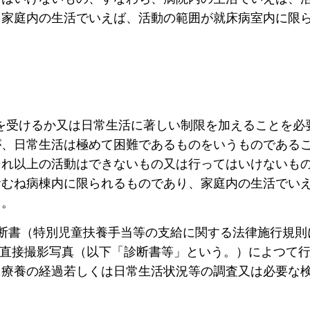
、家庭内の生活でいえば、活動の範囲が就床病室内に限
を受けるか又は日常生活に著しい制限を加えることを必
が、日常生活は極めて困難であるものをいうものである
それ以上の活動はできないもの又は行ってはいけないも
おむね病棟内に限られるものであり、家庭内の生活でい
る。
断書（特別児童扶養手当等の支給に関する法律施行規則
線直接撮影写真（以下「診断書等」という。）によつて
じ療養の経過若しくは日常生活状況等の調査又は必要な