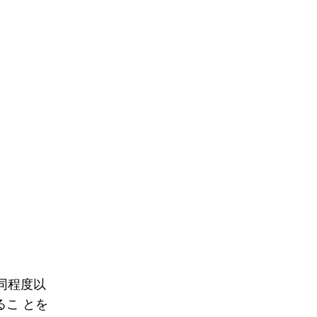
同程度以
こ とを