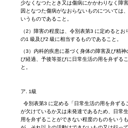
少なくなつたとき又は傷病にかかわりなく障
因となつた傷病がなおらないものについては
いうものであること。
（2）障害の程度は、令別表第3 に定めるとおり
の1 級及び2 級に相当するものであること。
（3）内科的疾患に基づく身体の障害及び精神
び経過、予後等並びに日常生活の用を弁ずる
と。
ア. 1級
令別表第3 に定める「日常生活の用を弁ずる
が欠けているか又は未発達であるため、日常
用を弁ずることができない程度のものをいう
が、それ以上の活動はできないもの又は行っ