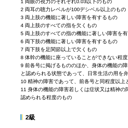
1 両眼の視力のそれぞれ0.03以下のもの
2 両耳の聴力レベルが100デシベル以上のもの
3 両上肢の機能に著しい障害を有するもの
4 両上肢のすべての指を欠くもの
5 両上肢のすべての指の機能に著しい障害を
6 両下肢の機能に著しい障害を有するもの
7 両下肢を足関節以上で欠くもの
8 体幹の機能に座っていることができない程
9 前各号に掲げるもののほか、身体の機能の
と認められる状態であって、日常生活の用を弁
10 精神の障害であって、前各号と同程度以
11 身体の機能の障害若しくは症状又は精神
認められる程度のもの
2級