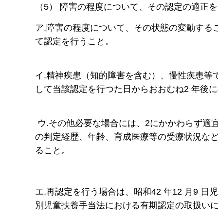
（5） 障害の程度について、その認定の適正
ア.障害の程度について、その状態の変動する
て認定を行うこと。
イ.精神疾患（知的障害を含む）、慢性疾患等
して当該認定を行つた日からおおむね2 年後
ウ.その他必要な場合には、2にかかわらず適
の判定経歴、年齢、育成医療等の受療状況な
ること。
エ.再認定を行う場合は、昭和42 年12 月9
別児童扶養手当法における有期認定の取扱い