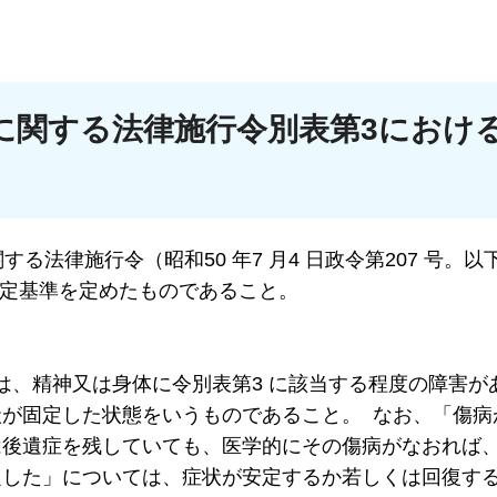
に関する法律施行令別表第3におけ
る法律施行令（昭和50 年7 月4 日政令第207 号。以
認定基準を定めたものであること。
」とは、精神又は身体に令別表第3 に該当する程度の障害が
が固定した状態をいうものであること。 なお、「傷病
は後遺症を残していても、医学的にその傷病がなおれば
定した」については、症状が安定するか若しくは回復す