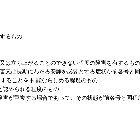
有するもの
度又は立ち上がることのできない程度の障害を有するも
障害又は長期にわたる安静を必要とする症状が前各号と
することを不 能ならしめる程度のもの
上と認められる程度のもの
の障害が重複する場合であって、その状態が前各号と同程