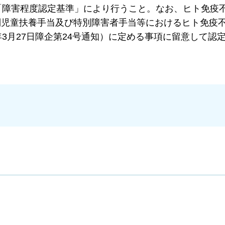
「障害程度認定基準」により行うこと。なお、ヒト免疫
別児童扶養手当及び特別障害者手当等におけるヒト免疫
3月27日障企第24号通知）に定める事項に留意して認