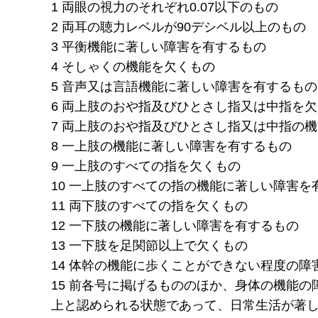
1 両眼の視力のそれぞれ0.07以下のもの
2 両耳の聴力レベルが90デシベル以上のもの
3 平衡機能に著しい障害を有するもの
4 そしゃくの機能を欠くもの
5 音声又は言語機能に著しい障害を有するもの
6 両上肢のおや指及びひとさし指又は中指を
7 両上肢のおや指及びひとさし指又は中指の
8 一上肢の機能に著しい障害を有するもの
9 一上肢のすべての指を欠くもの
10 一上肢のすべての指の機能に著しい障害を
11 両下肢のすべての指を欠くもの
12 一下肢の機能に著しい障害を有するもの
13 一下肢を足関節以上で欠くもの
14 体幹の機能に歩くことができない程度の障
15 前各号に掲げるもののほか、身体の機能
上と認められる状態であって、日常生活が著し