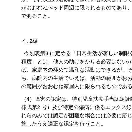
がおおむねべッド周辺に限られるものであり
であること。
イ. 2級
令別表第3 に定める「日常生活が著しい制限
程度」とは、他人の助けをかりる必要はない
ば、家庭内の極めて温和な活動はできるが、
ち、病院内の生活でいえば、活動の範囲がお
の範囲がおおむね家屋内に限られるものであ
（4）障害の認定は、特別児童扶養手当認定診
様式第2 号）及び特定の傷病に係るエックス
れらのみでは認定が困難な場合には必要に応
施したうえ適正な認定を行うこと。