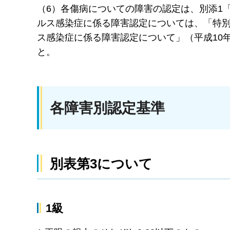
（6）各傷病についての障害の認定は、別添1
ルス感染症に係る障害認定については、「特
ス感染症に係る障害認定について」（平成10年
と。
各障害別認定基準
別表第3について
1級