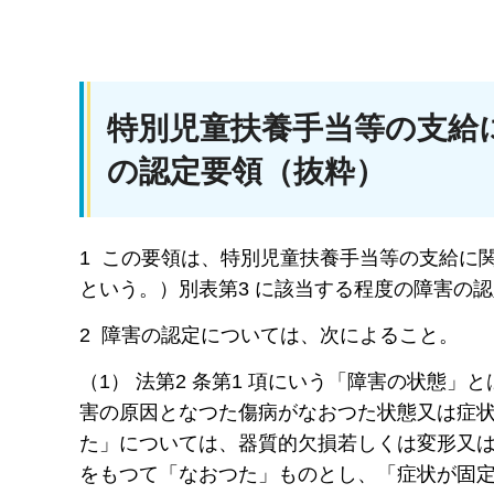
特別児童扶養手当等の支給
の認定要領（抜粋）
1 この要領は、特別児童扶養手当等の支給に関す
という。）別表第3 に該当する程度の障害の
2 障害の認定については、次によること。
（1） 法第2 条第1 項にいう「障害の状態
害の原因となつた傷病がなおつた状態又は症状
た」については、器質的欠損若しくは変形又
をもつて「なおつた」ものとし、「症状が固