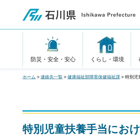
石川県
防災・安全・安心
くらし・環境
ホーム
>
連絡先一覧
>
健康福祉部障害保健福祉課
> 特別
特別児童扶養手当にお