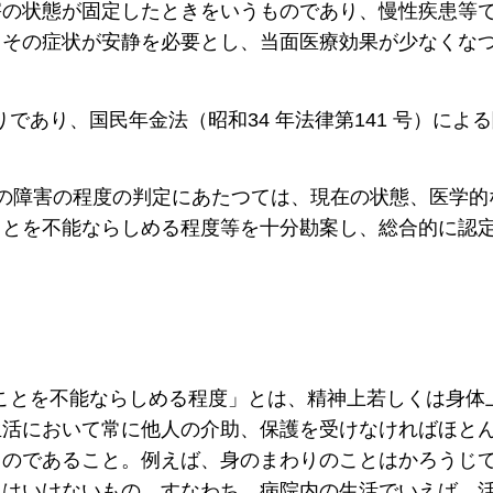
害の状態が固定したときをいうものであり、慢性疾患等
、その症状が安静を必要とし、当面医療効果が少なくな
であり、国民年金法（昭和34 年法律第141 号）によ
の障害の程度の判定にあたつては、現在の状態、医学的
ことを不能ならしめる程度等を十分勘案し、総合的に認
ことを不能ならしめる程度」とは、精神上若しくは身体
生活において常に他人の介助、保護を受けなければほと
ものであること。例えば、身のまわりのことはかろうじ
てはいけないもの、すなわち、病院内の生活でいえば、