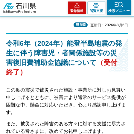
石川県
検索メニュー
緊急情報
閲覧支援
印刷
更新日：2026年8月6日
令和6年（2024年）能登半島地震の発
生に伴う障害児・者関係施設等の災
害復旧費補助金協議について
（受付
終了）
この度の震災で被災された施設・事業所に対しお見舞い
申し上げるとともに、被害により通常のサービス提供が
困難な中、懸命に対応いただき、心より感謝申し上げま
す。
また、被災された障害のある方々に対する支援に尽力さ
れている皆さまに、改めてお礼申し上げます。