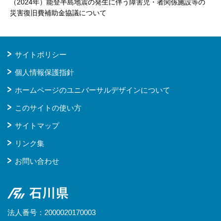
（2024年）能登半島地震の発生に伴う障害児・者関係施設等の
災害復旧費補助金協議について
サイトポリシー
個人情報保護指針
ホームページのユニバーサルデザインについて
このサイトの使い方
サイトマップ
リンク集
お問い合わせ
石川県
法人番号：2000020170003