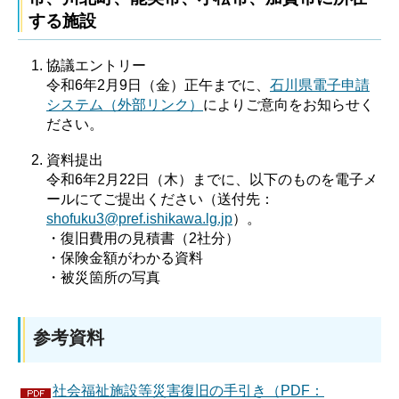
する施設
協議エントリー
令和6年2月9日（金）正午までに、
石川県電子申請
システム（外部リンク）
によりご意向をお知らせく
ださい。
資料提出
令和6年2月22日（木）までに、以下のものを電子メ
ールにてご提出ください（送付先：
shofuku3@pref.ishikawa.lg.jp
）。
・復旧費用の見積書（2社分）
・保険金額がわかる資料
・被災箇所の写真
参考資料
社会福祉施設等災害復旧の手引き（PDF：