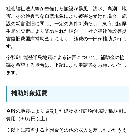
社会福祉法人等が整備した施設が暴風、洪水、高潮、地
震、その他異常な自然現象により被害を受けた場合、施
設の災害復旧に関し、一定の条件を満たし、東海北陸厚
生局の査定により認められた場合、「社会福祉施設等災
害復旧費国庫補助金」により、経費の一部が補助されま
す。
令和6年能登半島地震による被害について、補助金の協
議を希望する場合は、下記により申請等をお願いいたし
ます。
補助対象経費
今般の地震により被災した建物及び建物付属設備の復旧
費用（80万円以上）
※以下に該当する寄附金その他の収入を差し引いたうえ