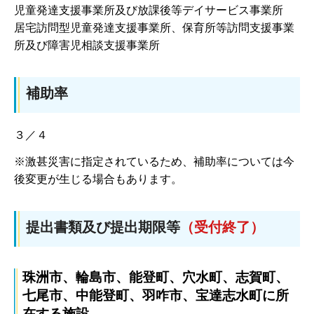
児童発達支援事業所及び放課後等デイサービス事業所
居宅訪問型児童発達支援事業所、保育所等訪問支援事業
所及び障害児相談支援事業所
補助率
３／４
※激甚災害に指定されているため、補助率については今
後変更が生じる場合もあります。
提出書類及び提出期限等
（受付終了）
珠洲市、輪島市、能登町、穴水町、志賀町、
七尾市、中能登町、羽咋市、宝達志水町に所
在する施設