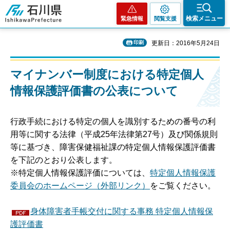
石川県
検索メニュー
緊急情報
閲覧支援
印刷
更新日：2016年5月24日
マイナンバー制度における特定個人
情報保護評価書の公表について
行政手続における特定の個人を識別するための番号の利
用等に関する法律（平成25年法律第27号）及び関係規則
等に基づき、障害保健福祉課の特定個人情報保護評価書
を下記のとおり公表します。
※特定個人情報保護評価については、
特定個人情報保護
委員会のホームページ（外部リンク）
をご覧ください。
身体障害者手帳交付に関する事務 特定個人情報保
護評価書