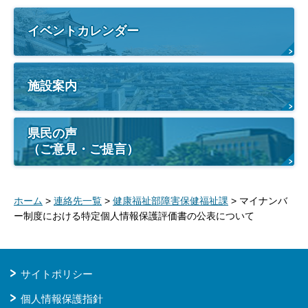
イベントカレンダー
施設案内
県民の声
（ご意見・ご提言）
ホーム
>
連絡先一覧
>
健康福祉部障害保健福祉課
> マイナンバ
ー制度における特定個人情報保護評価書の公表について
サイトポリシー
個人情報保護指針