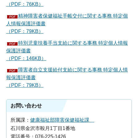
（PDF：76KB）
精神障害者保健福祉手帳交付に関する事務 特定個
人情報保護評価書
（PDF：79KB）
特別児童扶養手当支給に関する事務 特定個人情報
保護評価書
（PDF：146KB）
障害者自立支援給付支給に関する事務 特定個人情
報保護評価書
（PDF：79KB）
お問い合わせ
所属課：
健康福祉部障害保健福祉課
石川県金沢市鞍月1丁目1番地
電話番号：076-225-1426