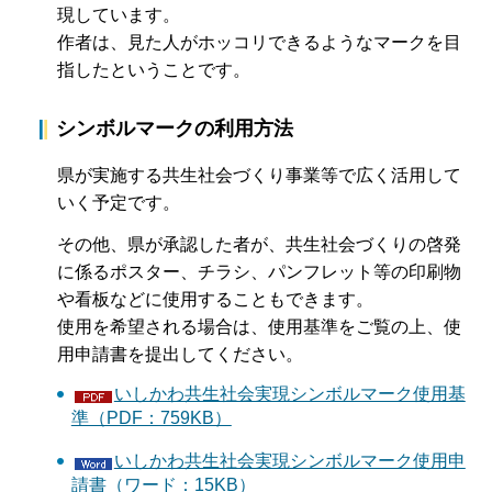
現しています。
作者は、見た人がホッコリできるようなマークを目
指したということです。
シンボルマークの利用方法
県が実施する共生社会づくり事業等で広く活用して
いく予定です。
その他、県が承認した者が、共生社会づくりの啓発
に係るポスター、チラシ、パンフレット等の印刷物
や看板などに使用することもできます。
使用を希望される場合は、使用基準をご覧の上、使
用申請書を提出してください。
いしかわ共生社会実現シンボルマーク使用基
準（PDF：759KB）
いしかわ共生社会実現シンボルマーク使用申
請書（ワード：15KB）