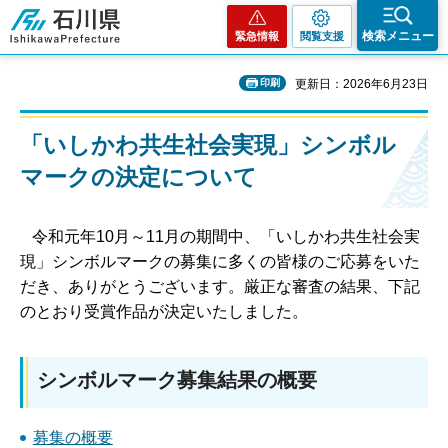
石川県
検索メニュー
緊急情報
閲覧支援
印刷
更新日：2026年6月23日
「いしかわ共生社会実現」シンボル
マークの決定について
令和元年10月～11月の期間中、「いしかわ共生社会実
現」シンボルマークの募集に多くの皆様のご応募をいた
だき、ありがとうございます。厳正な審査の結果、下記
のとおり受賞作品が決定いたしました。
シンボルマーク募集結果の概要
募集の概要