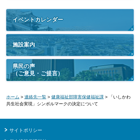
イベントカレンダー
施設案内
県民の声
（ご意見・ご提言）
ホーム
>
連絡先一覧
>
健康福祉部障害保健福祉課
> 「いしかわ
共生社会実現」シンボルマークの決定について
サイトポリシー