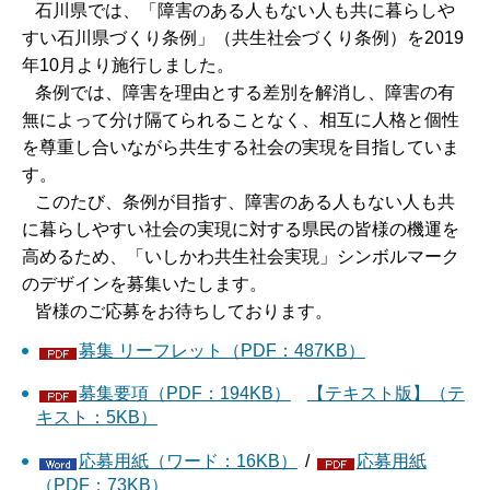
石川県では、「障害のある人もない人も共に暮らしや
すい石川県づくり条例」（共生社会づくり条例）を2019
年10月より施行しました。
条例では、障害を理由とする差別を解消し、障害の有
無によって分け隔てられることなく、相互に人格と個性
を尊重し合いながら共生する社会の実現を目指していま
す。
このたび、条例が目指す、障害のある人もない人も共
に暮らしやすい社会の実現に対する県民の皆様の機運を
高めるため、「いしかわ共生社会実現」シンボルマーク
のデザインを募集いたします。
皆様のご応募をお待ちしております。
募集 リーフレット（PDF：487KB）
募集要項（PDF：194KB）
【テキスト版】（テ
キスト：5KB）
応募用紙（ワード：16KB）
/
応募用紙
（PDF：73KB）