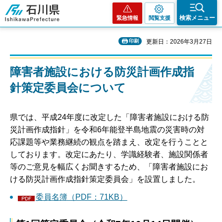
石川県
検索メニュー
緊急情報
閲覧支援
印刷
更新日：2026年3月27日
障害者施設における防災計画作成指
針策定委員会について
県では、平成24年度に改定した「障害者施設における防
災計画作成指針」を令和6年能登半島地震の災害時の対
応課題等や業務継続の観点を踏まえ、改定を行うことと
しております。改定にあたり、学識経験者、施設関係者
等のご意見を幅広くお聞きするため、「障害者施設にお
ける防災計画作成指針策定委員会」を設置しました。
委員名簿（PDF：71KB）