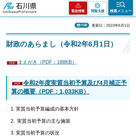
石川県
検索メニュー
緊急情報
閲覧支援
印刷
更新日：2023年6月1日
財政のあらまし（令和2年6月1日）
まえがき（PDF：188KB）
令和2年度実質当初予算及び4月補正予
算の概要（PDF：1,033KB）
実質当初予算編成の基本方針
実質当初予算の主な施策
実質当初予算の状況