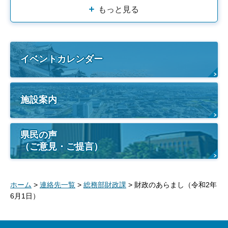
もっと見る
イベントカレンダー
施設案内
県民の声
（ご意見・ご提言）
ホーム
>
連絡先一覧
>
総務部財政課
> 財政のあらまし（令和2年
6月1日）