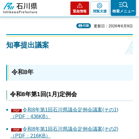
石川県
検索メニュー
緊急情報
閲覧支援
印刷
更新日：2026年6月9日
知事提出議案
令和8年
令和8年第1回(1月)定例会
令和8年第1回石川県議会定例会議案(その1)
（PDF：436KB）
令和8年第1回石川県議会定例会議案(その2)
（PDF：216KB）