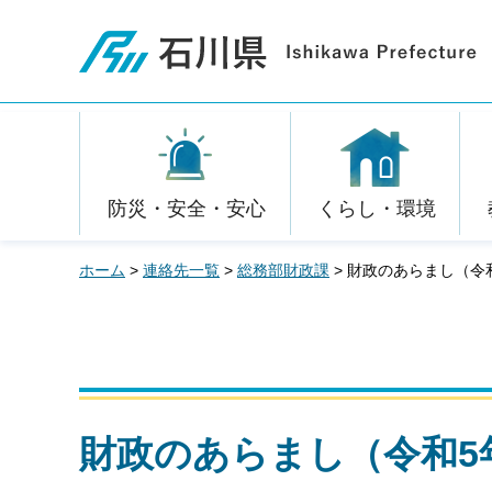
石川県
防災・安全・安心
くらし・環境
ホーム
>
連絡先一覧
>
総務部財政課
> 財政のあらまし（令
財政のあらまし（令和5