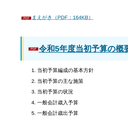
まえがき（PDF：164KB）
令和5年度当初予算の概要
当初予算編成の基本方針
当初予算の主な施策
当初予算の状況
一般会計歳入予算
一般会計歳出予算