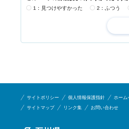
1：見つけやすかった
2：ふつう
サイトポリシー
個人情報保護指針
ホーム
サイトマップ
リンク集
お問い合わせ