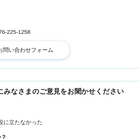
225-1258
にみなさまのご意見をお聞かせください
役に立たなかった
か？