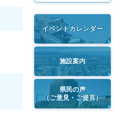
イベントカレンダー
施設案内
県民の声
（ご意見・ご提言）