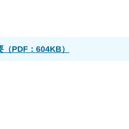
（PDF：604KB）