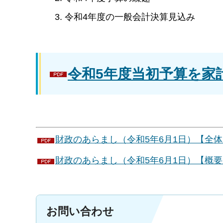
令和4年度の一般会計決算見込み
令和5年度当初予算を家計
財政のあらまし（令和5年6月1日）【全体版】
財政のあらまし（令和5年6月1日）【概要版
お問い合わせ