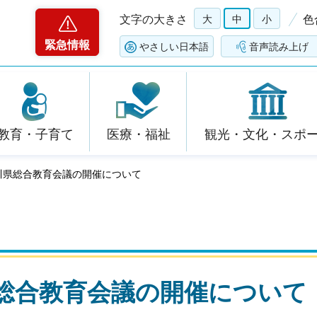
文字の大きさ
大
中
小
色
緊急情報
やさしい日本語
音声読み上げ
教育・子育て
医療・福祉
観光・文化・スポ
石川県総合教育会議の開催について
県総合教育会議の開催について