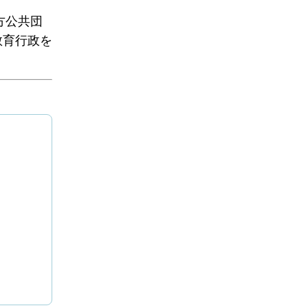
方公共団
教育行政を