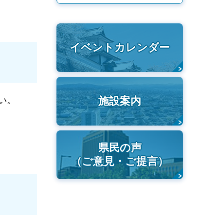
イベントカレンダー
施設案内
い。
県民の声
（ご意見・ご提言）