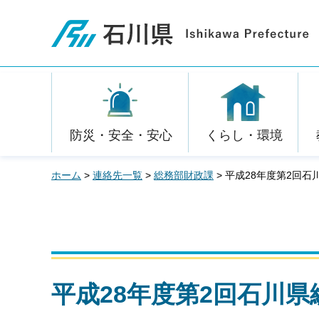
石川県
防災・安全・安心
くらし・環境
ホーム
>
連絡先一覧
>
総務部財政課
> 平成28年度第2回
平成28年度第2回石川