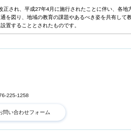
正され、平成27年4月に施行されたことに伴い、各地
疎通を図り、地域の教育の課題やあるべき姿を共有して
を設置することとされたものです。
225-1258