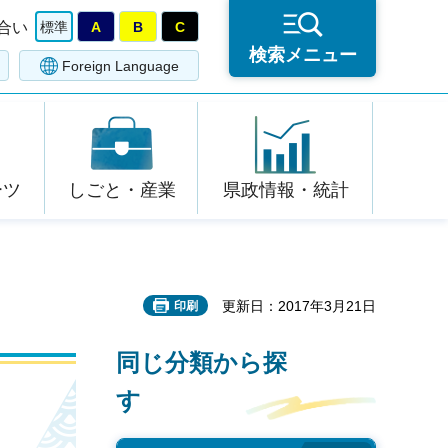
合い
標準
A
B
C
検索メニュー
Foreign Language
ーツ
しごと・産業
県政情報・統計
更新日：2017年3月21日
印刷
同じ分類から探
す