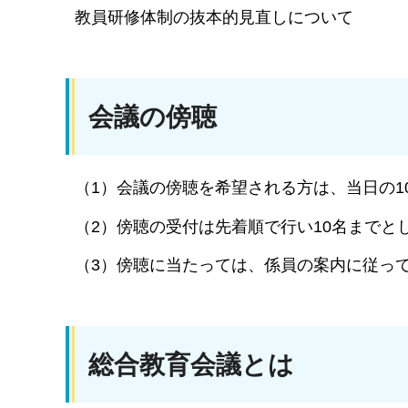
教員研修体制の抜本的見直しについて
会議の傍聴
（1）会議の傍聴を希望される方は、当日の10
（2）傍聴の受付は先着順で行い10名までと
（3）傍聴に当たっては、係員の案内に従っ
総合教育会議とは