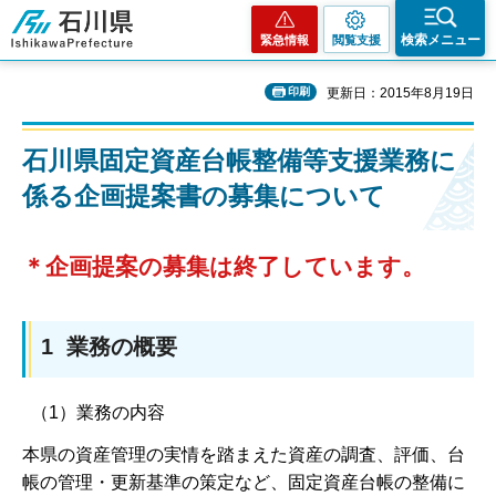
石川県
検索メニュー
緊急情報
閲覧支援
印刷
更新日：2015年8月19日
石川県固定資産台帳整備等支援業務に
係る企画提案書の募集について
＊企画提案の募集は終了しています。
1 業務の概要
（1）業務の内容
本県の資産管理の実情を踏まえた資産の調査、評価、台
帳の管理・更新基準の策定など、固定資産台帳の整備に