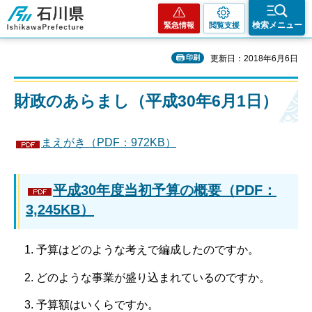
石川県
検索メニュー
緊急情報
閲覧支援
印刷
更新日：2018年6月6日
財政のあらまし（平成30年6月1日）
まえがき（PDF：972KB）
平成30年度当初予算の概要（PDF：
3,245KB）
予算はどのような考えで編成したのですか。
どのような事業が盛り込まれているのですか。
予算額はいくらですか。