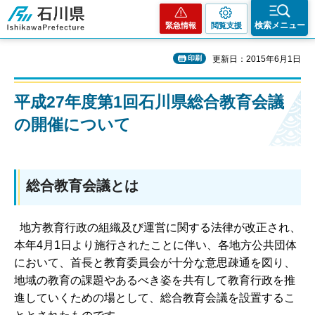
石川県
検索メニュー
緊急情報
閲覧支援
印刷
更新日：2015年6月1日
平成27年度第1回石川県総合教育会議
の開催について
総合教育会議とは
地方教育行政の組織及び運営に関する法律が改正され、
本年4月1日より施行されたことに伴い、各地方公共団体
において、首長と教育委員会が十分な意思疎通を図り、
地域の教育の課題やあるべき姿を共有して教育行政を推
進していくための場として、総合教育会議を設置するこ