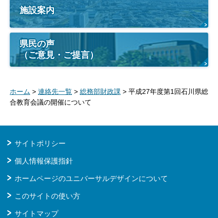
施設案内
県民の声
（ご意見・ご提言）
ホーム
>
連絡先一覧
>
総務部財政課
> 平成27年度第1回石川県総
合教育会議の開催について
サイトポリシー
個人情報保護指針
ホームページのユニバーサルデザインについて
このサイトの使い方
サイトマップ